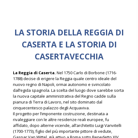
LA STORIA DELLA REGGIA DI
CASERTA E LA STORIA DI
CASERTAVECCHIA
La Reggia di Caserta.
Nel 1750 Carlo di Borbone (1716-
1788) decise di erigere la Reggia quale centro ideale del
nuovo regno di Napoli, ormai autonomo e svincolato
dall’egida spagnola. La scelta del luogo dove sarebbe sorta
la nuova capitale amministrativa del Regno cadde sulla
pianura di Terra di Lavoro, nel sito dominato dal
cinquecentesco palazzo degli Acquaviva.
Il progetto per l’imponente costruzione, destinata a
rivaleggiare con le altre residenze reali europee, fu
affidato, dopo alterne vicende, all’architetto Luigi Vanvitelli
(1700-1773), figlio del più importante pittore di vedute,
Gaspar Van Wittel, già attivo a Roma sotto Benedetto XIV