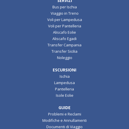
SERVIZI
Bus per Ischia
Viaggio in Treno
Voli per Lampedusa
Voli per Pantelleria
Aliscafo Eolie
Aliscafo Egadi
Transfer Campania
Transfer Sicilia
Noleggio
ESCURSIONI
Ischia
Lampedusa
Pantelleria
Isole Eolie
GUIDE
Problemi e Reclami
Modifiche e Annullamenti
Documenti di Viaggio