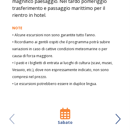
magnifico paesaggio. Nel tardo pomeriggio
trasferimento e passaggio marittimo per il
rientro in hotel.
NOTE
• Alcune escursioni non sono garantite tutto l’anno.
• Ricordiamo ai gentili ospiti che il programma potrà subire
variazioni in caso di cattive condizioni meteomarine o per
causa di forza maggiore.
• I pasti e i biglietti di entrata ai luoghi di cultura (scavi, musei,
Vesuvio, etc.), dove non espressamente indicato, non sono
compresi nel prezzo.
• Le escursioni potrebbero essere in duplice lingua.
Sabato