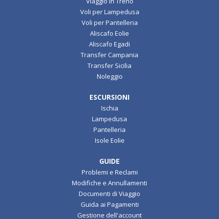
Viaggio in Treno
Voli per Lampedusa
Voli per Pantelleria
Aliscafo Eolie
Aliscafo Egadi
Transfer Campania
Transfer Sicilia
Noleggio
ESCURSIONI
Ischia
Lampedusa
Pantelleria
Isole Eolie
GUIDE
Problemi e Reclami
Modifiche e Annullamenti
Documenti di Viaggio
Guida ai Pagamenti
Gestione dell'account