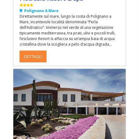
Polignano A Mare
Direttamente sul mare, lungo la costa di Polignano a
Mare, incantevole località denominata “Perla
dell’Adriatico”. Immerso nel verde di una vegetazione
tipicamente mediterranea, tra prati, ulivi e piccoli trulli,
l’esclusivo Resort si affaccia su un’ampia baia di acqua
cristallina dove la scogliera a pelo d’acqua digrada
lentamente creando suggestive piscine naturali.
DETTAGLI