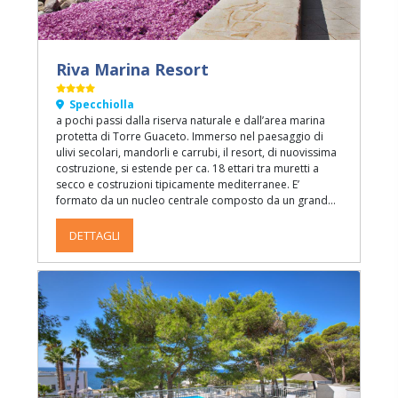
Riva Marina Resort
Specchiolla
a pochi passi dalla riserva naturale e dall’area marina
protetta di Torre Guaceto. Immerso nel paesaggio di
ulivi secolari, mandorli e carrubi, il resort, di nuovissima
costruzione, si estende per ca. 18 ettari tra muretti a
secco e costruzioni tipicamente mediterranee. E’
formato da un nucleo centrale composto da un grande
centro servizi circondato da costruzioni sviluppate su 2
livelli.
DETTAGLI