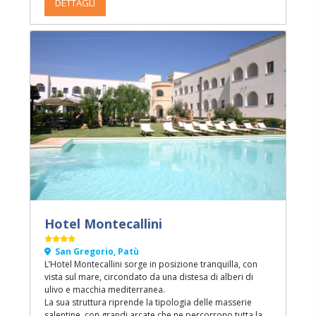
DETTAGLI
Hotel Montecallini
San Gregorio, Patù
L’Hotel Montecallini sorge in posizione tranquilla, con
vista sul mare, circondato da una distesa di alberi di
ulivo e macchia mediterranea.
La sua struttura riprende la tipologia delle masserie
salentine, con grandi arcate che ne percorrono tutta la