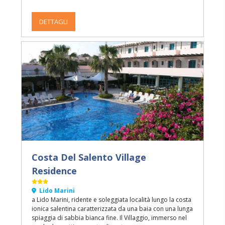
residence con una ricca proposta di attività di
animazione.
DETTAGLI
Costa Del Salento Village
Residence
Lido Marini
a Lido Marini, ridente e soleggiata località lungo la costa
ionica salentina caratterizzata da una baia con una lunga
spiaggia di sabbia bianca fine. Il Villaggio, immerso nel