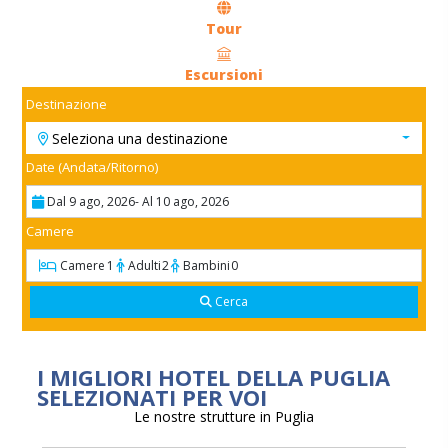
Tour
Escursioni
Destinazione
Seleziona una destinazione
Date (Andata/Ritorno)
Dal 9 ago, 2026
- Al 10 ago, 2026
Camere
Camere
1
Adulti
2
Bambini
0
Cerca
I MIGLIORI HOTEL DELLA PUGLIA
SELEZIONATI PER VOI
Le nostre strutture in Puglia