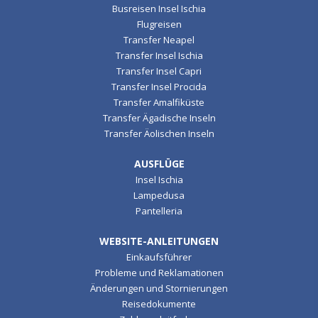
Busreisen Insel Ischia
Flugreisen
Transfer Neapel
Transfer Insel Ischia
Transfer Insel Capri
Transfer Insel Procida
Transfer Amalfiküste
Transfer Ägadische Inseln
Transfer Äolischen Inseln
AUSFLÜGE
Insel Ischia
Lampedusa
Pantelleria
WEBSITE-ANLEITUNGEN
Einkaufsführer
Probleme und Reklamationen
Änderungen und Stornierungen
Reisedokumente