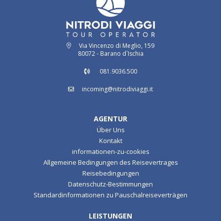
Via Vincenzo di Meglio, 159
80072 - Barano d`Ischia
081.9036.500
incoming@nitrodiviaggi.it
AGENTUR
Über Uns
Kontakt
informationen-zu-cookies
Allgemeine Bedingungen des Reisevertrages
Reisebedingungen
Datenschutz-Bestimmungen
Standardinformationen zu Pauschalreiseverträgen
LEISTUNGEN