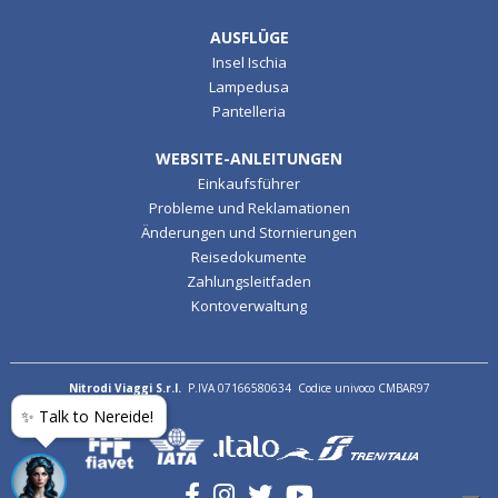
AUSFLÜGE
Insel Ischia
Lampedusa
Pantelleria
WEBSITE-ANLEITUNGEN
Einkaufsführer
Probleme und Reklamationen
Änderungen und Stornierungen
Reisedokumente
Zahlungsleitfaden
Kontoverwaltung
Nitrodi Viaggi S.r.l.
P.IVA 07166580634 Codice univoco CMBAR97
✨ Talk to Nereide!