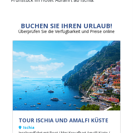
Frühstück im Hotel. Abfahrt ab Ischia.
BUCHEN SIE IHREN URLAUB!
Überprüfen Sie die Verfügbarkeit und Preise online
TOUR ISCHIA UND AMALFI KÜSTE
Ischia
Inselrundfahrt mit Boot / Mini Kreuzfhart Amalfi Küste /