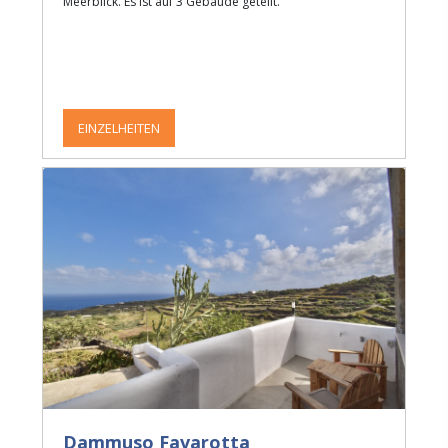
Meerblick. Es ist auf 3 Gebäude geteilt.
EINZELHEITEN
Dammuso Favarotta