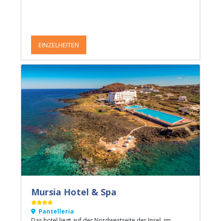
EINZELHEITEN
Mursia Hotel & Spa
Pantelleria
Das hotel liegt auf der Nordwestseite der Insel, im