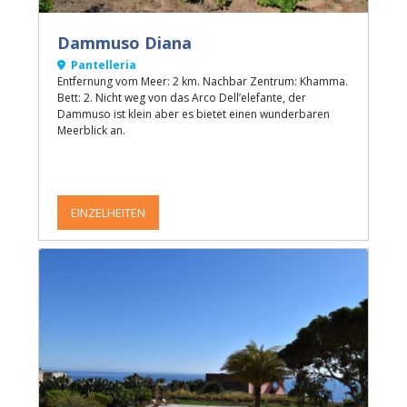
Dammuso Diana
Pantelleria
Entfernung vom Meer: 2 km. Nachbar Zentrum: Khamma.
Bett: 2. Nicht weg von das Arco Dell’elefante, der
Dammuso ist klein aber es bietet einen wunderbaren
Meerblick an.
EINZELHEITEN