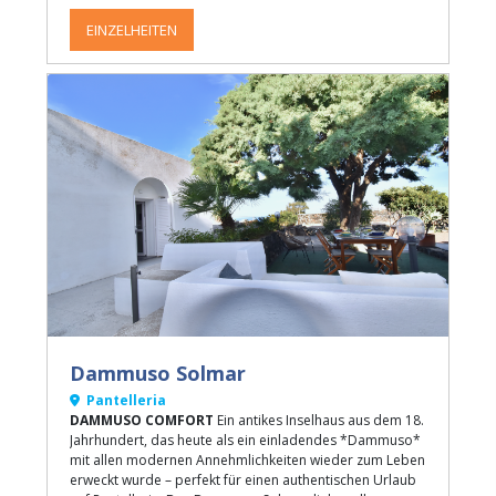
EINZELHEITEN
Dammuso Solmar
Pantelleria
DAMMUSO COMFORT
Ein antikes Inselhaus aus dem 18.
Jahrhundert, das heute als ein einladendes *Dammuso*
mit allen modernen Annehmlichkeiten wieder zum Leben
erweckt wurde – perfekt für einen authentischen Urlaub