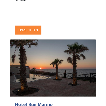
der Insel.
EINZELHEITEN
Hotel Bue Marino