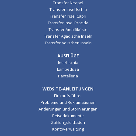
Transfer Neapel
Transfer Insel Ischia
Transfer Insel Capri
Transfer Insel Procida
Transfer Amalfiküste
Transfer Ägadische Inseln
Transfer Äolischen Inseln
AUSFLÜGE
Insel Ischia
Lampedusa
Pantelleria
WEBSITE-ANLEITUNGEN
Einkaufsführer
Probleme und Reklamationen
Änderungen und Stornierungen
Reisedokumente
Zahlungsleitfaden
Kontoverwaltung