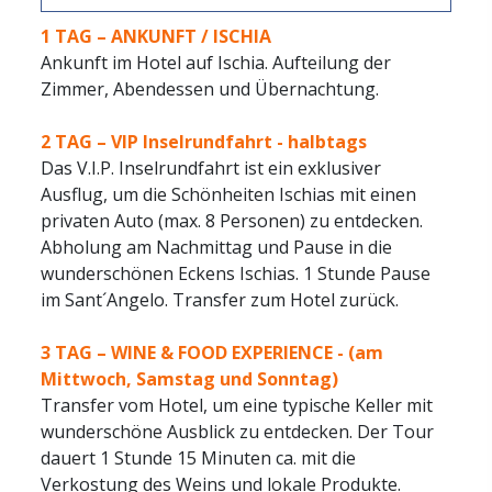
1 TAG –
ANKUNFT / ISCHIA
Ankunft im Hotel auf Ischia. Aufteilung der
Zimmer, Abendessen und Übernachtung.
2 TAG –
VIP Inselrundfahrt - halbtags
Das V.I.P. Inselrundfahrt ist ein exklusiver
Ausflug, um die Schönheiten Ischias mit einen
privaten Auto (max. 8 Personen) zu entdecken.
Abholung am Nachmittag und Pause in die
wunderschönen Eckens Ischias. 1 Stunde Pause
im Sant´Angelo. Transfer zum Hotel zurück.
3 TAG –
WINE & FOOD EXPERIENCE - (am
Mittwoch, Samstag und Sonntag)
Transfer vom Hotel, um eine typische Keller mit
wunderschöne Ausblick zu entdecken. Der Tour
dauert 1 Stunde 15 Minuten ca. mit die
Verkostung des Weins und lokale Produkte.