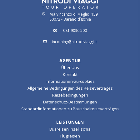
Via Vincenzo di Meglio, 159
80072 - Barano d`Ischia
081.9036.500
incoming@nitrodiviaggi.it
AGENTUR
Über Uns
Kontakt
informationen-zu-cookies
Allgemeine Bedingungen des Reisevertrages
Reisebedingungen
Datenschutz-Bestimmungen
Standardinformationen zu Pauschalreiseverträgen
LEISTUNGEN
Busreisen Insel Ischia
Flugreisen