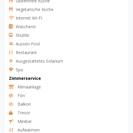
Glutenfreie Küche
Vegetarische Küche
Internet WI-FI
Wäscherei
Shuttle
Aussen Pool
Restaurant
Ausgestattetes Solarium
Spa
Zimmerservice
Klimaanlage
Fön
Balkon
Tresor
Minibar
Aufwärmen