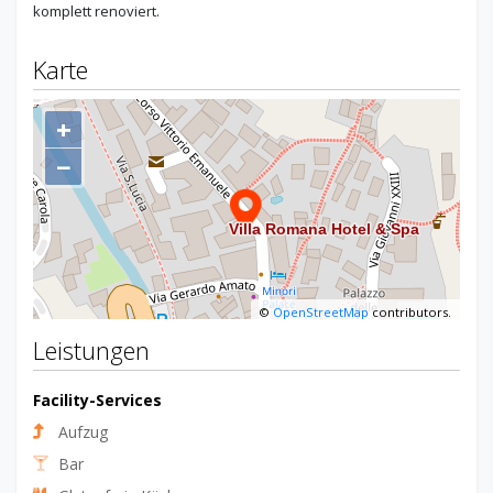
komplett renoviert.
Karte
+
−
©
OpenStreetMap
contributors.
Leistungen
Facility-Services
Aufzug
Bar