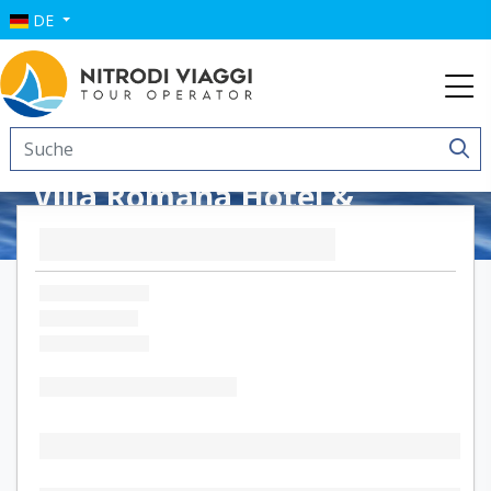
DE
Villa Romana Hotel &
Spa