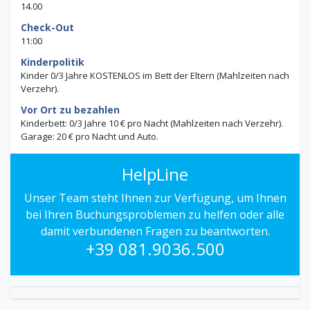
14.00
Check-Out
11:00
Kinderpolitik
Kinder 0/3 Jahre KOSTENLOS im Bett der Eltern (Mahlzeiten nach
Verzehr).
Vor Ort zu bezahlen
Kinderbett: 0/3 Jahre 10 € pro Nacht (Mahlzeiten nach Verzehr)
.
Garage: 20 € pro Nacht und Auto
.
HelpLine
Unser Team steht Ihnen zur Verfügung, um Ihnen
bei Ihren Buchungsproblemen zu helfen oder alle
damit verbundenen Fragen zu beantworten.
+39 081.9036.500