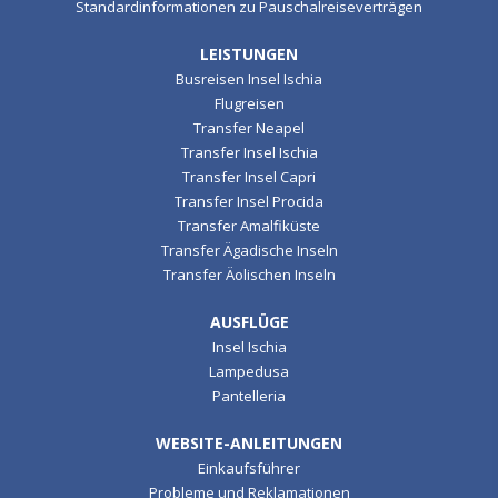
Standardinformationen zu Pauschalreiseverträgen
LEISTUNGEN
Busreisen Insel Ischia
Flugreisen
Transfer Neapel
Transfer Insel Ischia
Transfer Insel Capri
Transfer Insel Procida
Transfer Amalfiküste
Transfer Ägadische Inseln
Transfer Äolischen Inseln
AUSFLÜGE
Insel Ischia
Lampedusa
Pantelleria
WEBSITE-ANLEITUNGEN
Einkaufsführer
Probleme und Reklamationen