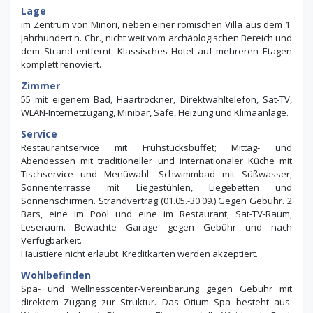
Lage
im Zentrum von Minori, neben einer römischen Villa aus dem 1.
Jahrhundert n. Chr., nicht weit vom archäologischen Bereich und
dem Strand entfernt. Klassisches Hotel auf mehreren Etagen
komplett renoviert.
Zimmer
55 mit eigenem Bad, Haartrockner, Direktwahltelefon, Sat-TV,
WLAN-Internetzugang, Minibar, Safe, Heizung und Klimaanlage.
Service
Restaurantservice mit Frühstücksbuffet; Mittag- und
Abendessen mit traditioneller und internationaler Küche mit
Tischservice und Menüwahl. Schwimmbad mit Süßwasser,
Sonnenterrasse mit Liegestühlen, Liegebetten und
Sonnenschirmen. Strandvertrag (01.05.-30.09.) Gegen Gebühr. 2
Bars, eine im Pool und eine im Restaurant, Sat-TV-Raum,
Leseraum. Bewachte Garage gegen Gebühr und nach
Verfügbarkeit.
Haustiere nicht erlaubt. Kreditkarten werden akzeptiert.
Wohlbefinden
Spa- und Wellnesscenter-Vereinbarung gegen Gebühr mit
direktem Zugang zur Struktur. Das Otium Spa besteht aus: