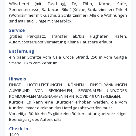
Wäscherei (mit Zuschlag), TV, Föhn, Küche, Safe,
Sonnenterrasse, Barbecue. Bilo 2 (Küche, Schlafzimmer). Trilo 4
(Wohnzimmer mit Küsche, 2 Schlafzimmer). Alle die Wohnungen
sind mit Patio. Einige mit Meerblick.
Service
großes Parkplatz, Transfer ab/bis Flughafen, Hafen.
Auto/Scooter/Boot Vermietung. Kleine Haustiere erlaubt.
Entfernung
ein paar Schritte vom Cala Croce Strand, 250 m vom Guitgia
Strand, 1 km vom Zentrum.
Hinweis
EINIGE HOTELLEISTUNGEN KÖNNEN EINSCHRÄNKUNGEN
AUFGRUND VON REGIONALEN, REGIONALEN UND/ODER
KOMMUNALEN MASSNAHMEN IN ANTICOVID-19 UNTERLIEGEN.
Kurtaxe: Es kann eine „Kurtaxe“ erhoben werden, die vom
Kunden immer direkt an das Hotel gezahlt werden muss.
Vorzeitige Rückkehr: Es gibt keine Rückerstattung bei vorzeitiger
Beendigung des Aufenthalts.
Check-In
14:00