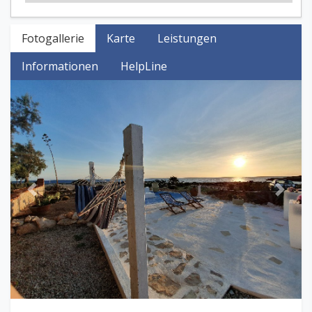
Fotogallerie
Karte
Leistungen
Informationen
HelpLine
Previous
Next