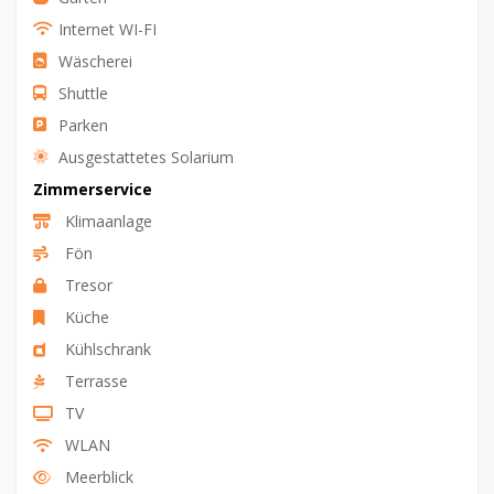
Internet WI-FI
Wäscherei
Shuttle
Parken
Ausgestattetes Solarium
Zimmerservice
Klimaanlage
Fön
Tresor
Küche
Kühlschrank
Terrasse
TV
WLAN
Meerblick