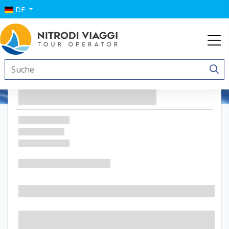
DE
Residence Tartaruga Rossa