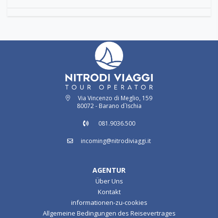
Via Vincenzo di Meglio, 159
80072 - Barano d`Ischia
081.9036.500
incoming@nitrodiviaggi.it
AGENTUR
Über Uns
Kontakt
informationen-zu-cookies
Allgemeine Bedingungen des Reisevertrages