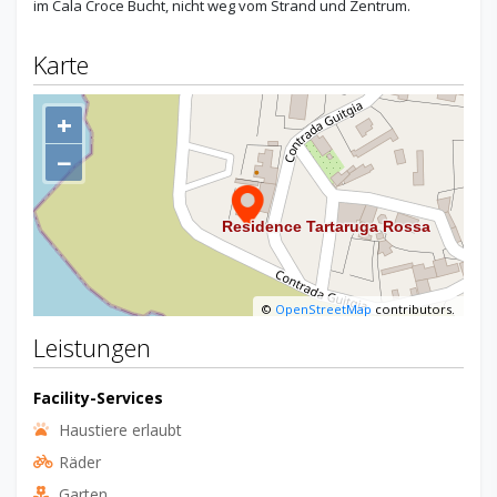
im Cala Croce Bucht, nicht weg vom Strand und Zentrum.
Karte
+
−
©
OpenStreetMap
contributors.
Leistungen
Facility-Services
Haustiere erlaubt
Räder
Garten