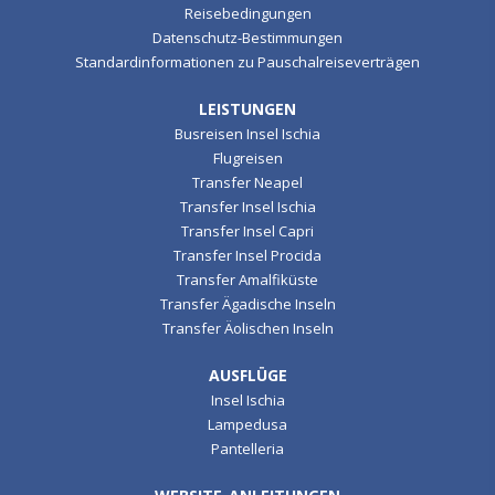
Reisebedingungen
Datenschutz-Bestimmungen
Standardinformationen zu Pauschalreiseverträgen
LEISTUNGEN
Busreisen Insel Ischia
Flugreisen
Transfer Neapel
Transfer Insel Ischia
Transfer Insel Capri
Transfer Insel Procida
Transfer Amalfiküste
Transfer Ägadische Inseln
Transfer Äolischen Inseln
AUSFLÜGE
Insel Ischia
Lampedusa
Pantelleria