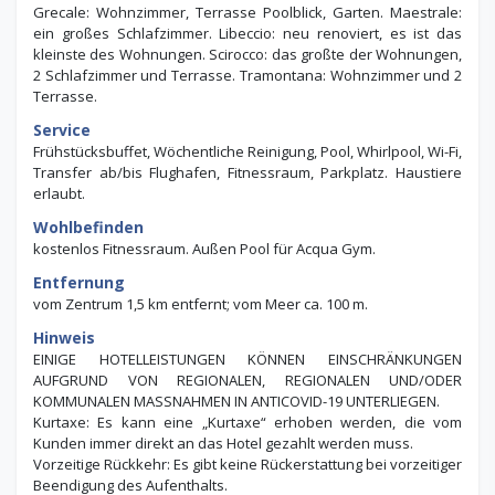
Grecale: Wohnzimmer, Terrasse Poolblick, Garten. Maestrale:
ein großes Schlafzimmer. Libeccio: neu renoviert, es ist das
kleinste des Wohnungen. Scirocco: das großte der Wohnungen,
2 Schlafzimmer und Terrasse. Tramontana: Wohnzimmer und 2
Terrasse.
Service
Frühstücksbuffet, Wöchentliche Reinigung, Pool, Whirlpool, Wi-Fi,
Transfer ab/bis Flughafen, Fitnessraum, Parkplatz. Haustiere
erlaubt.
Wohlbefinden
kostenlos Fitnessraum. Außen Pool für Acqua Gym.
Entfernung
vom Zentrum 1,5 km entfernt; vom Meer ca. 100 m.
Hinweis
EINIGE HOTELLEISTUNGEN KÖNNEN EINSCHRÄNKUNGEN
AUFGRUND VON REGIONALEN, REGIONALEN UND/ODER
KOMMUNALEN MASSNAHMEN IN ANTICOVID-19 UNTERLIEGEN.
Kurtaxe: Es kann eine „Kurtaxe“ erhoben werden, die vom
Kunden immer direkt an das Hotel gezahlt werden muss.
Vorzeitige Rückkehr: Es gibt keine Rückerstattung bei vorzeitiger
Beendigung des Aufenthalts.