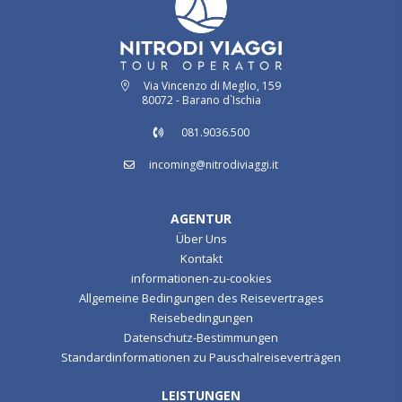
Via Vincenzo di Meglio, 159
80072 - Barano d`Ischia
081.9036.500
incoming@nitrodiviaggi.it
AGENTUR
Über Uns
Kontakt
informationen-zu-cookies
Allgemeine Bedingungen des Reisevertrages
Reisebedingungen
Datenschutz-Bestimmungen
Standardinformationen zu Pauschalreiseverträgen
LEISTUNGEN