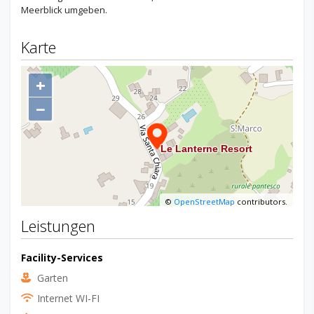
Meerblick umgeben.
Karte
+
−
©
OpenStreetMap
contributors.
Leistungen
Facility-Services
Garten
Internet WI-FI