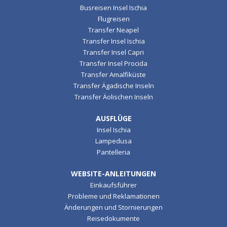
Busreisen Insel Ischia
Flugreisen
Transfer Neapel
Transfer Insel Ischia
Transfer Insel Capri
Transfer Insel Procida
Transfer Amalfiküste
Transfer Ägadische Inseln
Transfer Äolischen Inseln
AUSFLÜGE
Insel Ischia
Lampedusa
Pantelleria
WEBSITE-ANLEITUNGEN
Einkaufsführer
Probleme und Reklamationen
Änderungen und Stornierungen
Reisedokumente