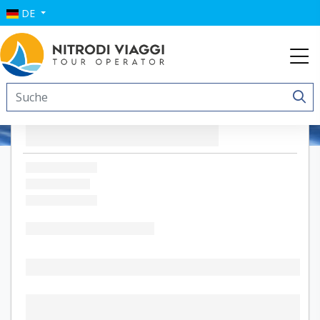
DE
Le Lanterne Resort