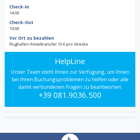
Check-In
14:00
Check-Out
10:00
Vor Ort zu bezahlen
Flughafen-/Hoteltransfer 15 € pro Strecke
HelpLine
Unser Team steht Ihnen zur Verfügung, um Ihnen
bei Ihren Buchungsproblemen zu helfen oder alle
damit verbundenen Fragen zu beantworten.
+39 081.9036.500