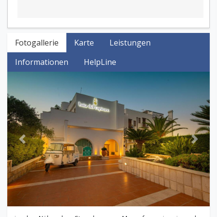
Fotogallerie
Karte
Leistungen
Informationen
HelpLine
Previous
Next