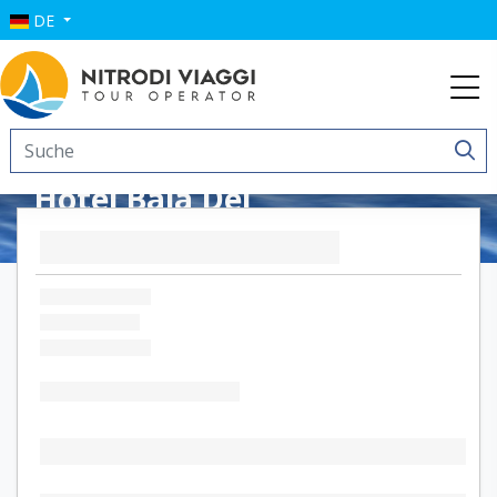
DE
Hotel Baia Del
Capitano