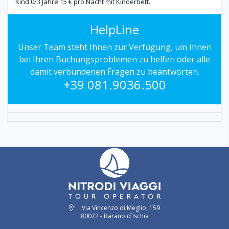
Kind 0/3 Jahre 15 € pro Nacht mit Kinderbett.
HelpLine
Unser Team steht Ihnen zur Verfügung, um Ihnen
bei Ihren Buchungsproblemen zu helfen oder alle
damit verbundenen Fragen zu beantworten.
+39 081.9036.500
Via Vincenzo di Meglio, 159
80072 - Barano d`Ischia