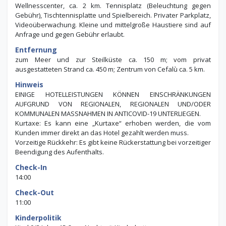
Wellnesscenter, ca. 2 km. Tennisplatz (Beleuchtung gegen
Gebühr), Tischtennisplatte und Spielbereich. Privater Parkplatz,
Videoüberwachung. Kleine und mittelgroße Haustiere sind auf
Anfrage und gegen Gebühr erlaubt.
Entfernung
zum Meer und zur Steilküste ca. 150 m; vom privat
ausgestatteten Strand ca. 450 m; Zentrum von Cefalù ca. 5 km.
Hinweis
EINIGE HOTELLEISTUNGEN KÖNNEN EINSCHRÄNKUNGEN
AUFGRUND VON REGIONALEN, REGIONALEN UND/ODER
KOMMUNALEN MASSNAHMEN IN ANTICOVID-19 UNTERLIEGEN.
Kurtaxe: Es kann eine „Kurtaxe“ erhoben werden, die vom
Kunden immer direkt an das Hotel gezahlt werden muss.
Vorzeitige Rückkehr: Es gibt keine Rückerstattung bei vorzeitiger
Beendigung des Aufenthalts.
Check-In
14:00
Check-Out
11:00
Kinderpolitik