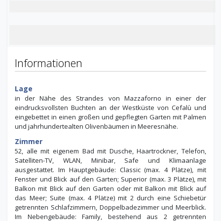
Informationen
Lage
in der Nähe des Strandes von Mazzaforno in einer der
eindrucksvollsten Buchten an der Westküste von Cefalù und
eingebettet in einen großen und gepflegten Garten mit Palmen
und jahrhundertealten Olivenbäumen in Meeresnähe.
Zimmer
52, alle mit eigenem Bad mit Dusche, Haartrockner, Telefon,
Satelliten-TV, WLAN, Minibar, Safe und Klimaanlage
ausgestattet. Im Hauptgebäude: Classic (max. 4 Plätze), mit
Fenster und Blick auf den Garten; Superior (max. 3 Plätze), mit
Balkon mit Blick auf den Garten oder mit Balkon mit Blick auf
das Meer; Suite (max. 4 Plätze) mit 2 durch eine Schiebetür
getrennten Schlafzimmern, Doppelbadezimmer und Meerblick.
Im Nebengebäude: Family, bestehend aus 2 getrennten