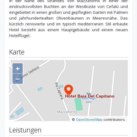
in der Nähe des Strandes von Mazzaforno in einer der
eindrucksvollsten Buchten an der Westküste von Cefalù und
eingebettet in einen großen und gepflegten Garten mit Palmen
und jahrhundertealten Olivenbäumen in Meeresnähe. Das
kürzlich renovierte und im typisch mediterranen Stil erbaute
Hotel besteht aus einem Hauptgebäude und einem neuen
Hotelflügel.
Karte
+
−
©
OpenStreetMap
contributors.
Leistungen