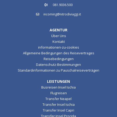
081.9036.500
incoming@nitrodiviaggi.it
AGENTUR
Über Uns
Kontakt
informationen-zu-cookies
Allgemeine Bedingungen des Reisevertrages
Reisebedingungen
Datenschutz-Bestimmungen
Standardinformationen zu Pauschalreiseverträgen
LEISTUNGEN
Busreisen Insel Ischia
Flugreisen
Transfer Neapel
Transfer Insel Ischia
Transfer Insel Capri
Transfer Insel Procida