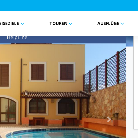
EISEZIELE
TOUREN
AUSFLÜGE
HelpLine
Next