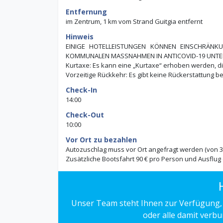
Entfernung
im Zentrum, 1 km vom Strand Guitgia entfernt
Hinweis
EINIGE HOTELLEISTUNGEN KÖNNEN EINSCHRÄNK
KOMMUNALEN MASSNAHMEN IN ANTICOVID-19 UNTE
Kurtaxe: Es kann eine „Kurtaxe“ erhoben werden, d
Vorzeitige Rückkehr: Es gibt keine Rückerstattung b
Check-In
14:00
Check-Out
10:00
Vor Ort zu bezahlen
Autozuschlag muss vor Ort angefragt werden (von 30 
Zusätzliche Bootsfahrt 90 € pro Person und Ausflug
Unser Team steht Ihnen zur Verfügung,
oder alle damit verb