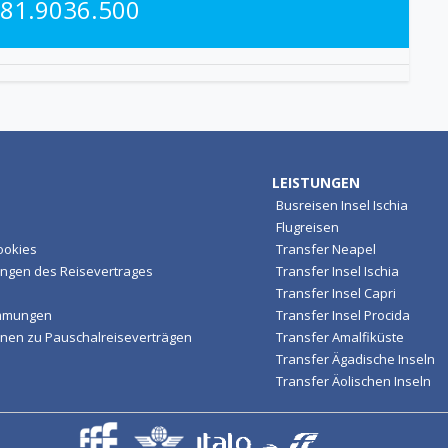
081.9036.500
LEISTUNGEN
Busreisen Insel Ischia
Flugreisen
ookies
Transfer Neapel
ngen des Reisevertrages
Transfer Insel Ischia
Transfer Insel Capri
immungen
Transfer Insel Procida
nen zu Pauschalreiseverträgen
Transfer Amalfiküste
Transfer Ägadische Inseln
Transfer Äolischen Inseln