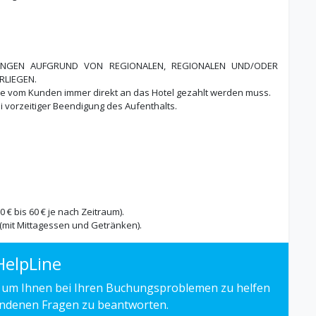
UNGEN AUFGRUND VON REGIONALEN, REGIONALEN UND/ODER
RLIEGEN.
ie vom Kunden immer direkt an das Hotel gezahlt werden muss.
ei vorzeitiger Beendigung des Aufenthalts.
€ bis 60 € je nach Zeitraum).
 (mit Mittagessen und Getränken).
HelpLine
 um Ihnen bei Ihren Buchungsproblemen zu helfen
undenen Fragen zu beantworten.