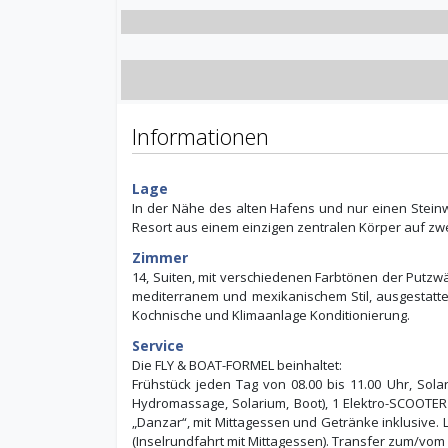
Informationen
Lage
In der Nähe des alten Hafens und nur einen Stein
Resort aus einem einzigen zentralen Körper auf zw
Zimmer
14, Suiten, mit verschiedenen Farbtönen der Putz
mediterranem und mexikanischem Stil, ausgestattet
Kochnische und Klimaanlage Konditionierung.
Service
Die FLY & BOAT-FORMEL beinhaltet:
Frühstück jeden Tag von 08.00 bis 11.00 Uhr, Sol
Hydromassage, Solarium, Boot), 1 Elektro-SCOOTER
„Danzar“, mit Mittagessen und Getränke inklusive. 
(Inselrundfahrt mit Mittagessen). Transfer zum/vom