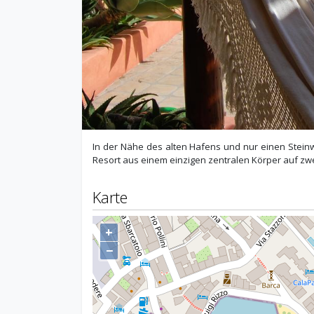
In der Nähe des alten Hafens und nur einen Stein
Resort aus einem einzigen zentralen Körper auf zw
Karte
+
−