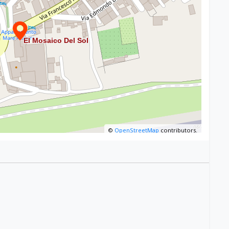
©
OpenStreetMap
contributors.