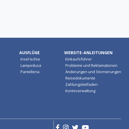
AUSFLÜGE
WEBSITE-ANLEITUNGEN
Insel Ischia
Einkaufsführer
Lampedusa
Probleme und Reklamationen
Pantelleria
Änderungen und Stornierungen
Reisedokumente
Zahlungsleitfaden
Kontoverwaltung