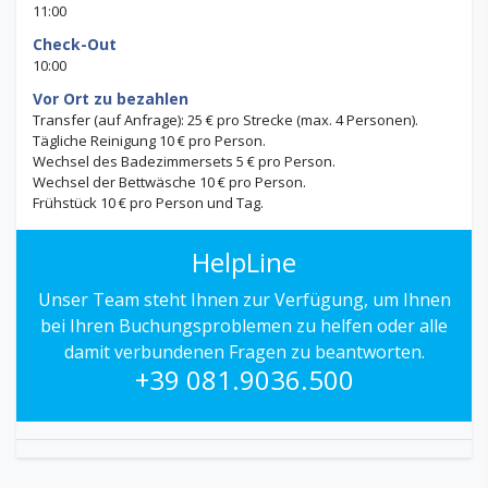
11:00
Check-Out
10:00
Vor Ort zu bezahlen
Transfer (auf Anfrage): 25 € pro Strecke (max. 4 Personen).
Tägliche Reinigung 10 € pro Person.
Wechsel des Badezimmersets 5 € pro Person.
Wechsel der Bettwäsche 10 € pro Person.
Frühstück 10 € pro Person und Tag.
HelpLine
Unser Team steht Ihnen zur Verfügung, um Ihnen
bei Ihren Buchungsproblemen zu helfen oder alle
damit verbundenen Fragen zu beantworten.
+39 081.9036.500