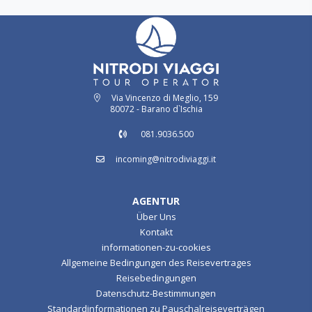
Via Vincenzo di Meglio, 159
80072 - Barano d`Ischia
081.9036.500
incoming@nitrodiviaggi.it
AGENTUR
Über Uns
Kontakt
informationen-zu-cookies
Allgemeine Bedingungen des Reisevertrages
Reisebedingungen
Datenschutz-Bestimmungen
Standardinformationen zu Pauschalreiseverträgen