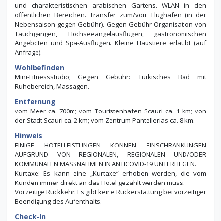
und charakteristischen arabischen Gartens. WLAN in den
öffentlichen Bereichen. Transfer zum/vom Flughafen (in der
Nebensaison gegen Gebühr). Gegen Gebühr Organisation von
Tauchgängen, Hochseeangelausflügen, gastronomischen
Angeboten und Spa-Ausflügen. Kleine Haustiere erlaubt (auf
Anfrage).
Wohlbefinden
Mini-Fitnessstudio; Gegen Gebühr: Türkisches Bad mit
Ruhebereich, Massagen.
Entfernung
vom Meer ca. 700m; vom Touristenhafen Scauri ca. 1 km; von
der Stadt Scauri ca. 2 km; vom Zentrum Pantellerias ca. 8 km.
Hinweis
EINIGE HOTELLEISTUNGEN KÖNNEN EINSCHRÄNKUNGEN
AUFGRUND VON REGIONALEN, REGIONALEN UND/ODER
KOMMUNALEN MASSNAHMEN IN ANTICOVID-19 UNTERLIEGEN.
Kurtaxe: Es kann eine „Kurtaxe“ erhoben werden, die vom
Kunden immer direkt an das Hotel gezahlt werden muss.
Vorzeitige Rückkehr: Es gibt keine Rückerstattung bei vorzeitiger
Beendigung des Aufenthalts.
Check-In