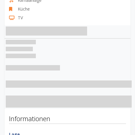
Klimaanlage
Küche
TV
Informationen
Lage