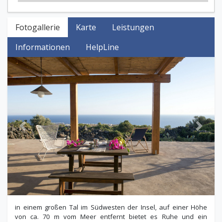
Fotogallerie
Karte
Leistungen
Informationen
HelpLine
Previous
Next
in einem großen Tal im Südwesten der Insel, auf einer Höhe
von ca. 70 m vom Meer entfernt bietet es Ruhe und ein