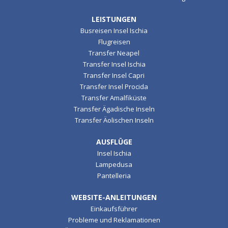
LEISTUNGEN
Busreisen Insel Ischia
Flugreisen
Transfer Neapel
Transfer Insel Ischia
Transfer Insel Capri
Transfer Insel Procida
Transfer Amalfiküste
Transfer Ägadische Inseln
Transfer Äolischen Inseln
AUSFLÜGE
Insel Ischia
Lampedusa
Pantelleria
WEBSITE-ANLEITUNGEN
Einkaufsführer
Probleme und Reklamationen