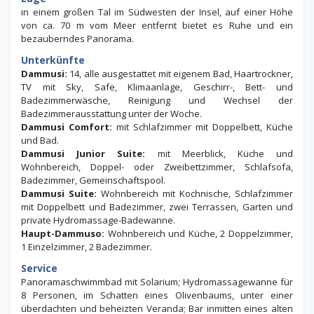
in einem großen Tal im Südwesten der Insel, auf einer Höhe
von ca. 70 m vom Meer entfernt bietet es Ruhe und ein
bezauberndes Panorama.
Unterkünfte
Dammusi:
14, alle ausgestattet mit eigenem Bad, Haartrockner,
TV mit Sky, Safe, Klimaanlage, Geschirr-, Bett- und
Badezimmerwäsche, Reinigung und Wechsel der
Badezimmerausstattung unter der Woche.
Dammusi Comfort:
mit Schlafzimmer mit Doppelbett, Küche
und Bad.
Dammusi Junior Suite:
mit Meerblick, Küche und
Wohnbereich, Doppel- oder Zweibettzimmer, Schlafsofa,
Badezimmer, Gemeinschaftspool.
Dammusi Suite:
Wohnbereich mit Kochnische, Schlafzimmer
mit Doppelbett und Badezimmer, zwei Terrassen, Garten und
private Hydromassage-Badewanne.
Haupt-Dammuso:
Wohnbereich und Küche, 2 Doppelzimmer,
1 Einzelzimmer, 2 Badezimmer.
Service
Panoramaschwimmbad mit Solarium; Hydromassagewanne für
8 Personen, im Schatten eines Olivenbaums, unter einer
überdachten und beheizten Veranda; Bar inmitten eines alten