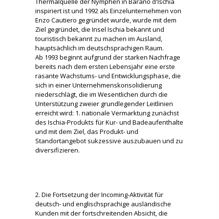
Thermalquelle der Nymphen in Barano d'Ischia
inspiriert ist und 1992 als Einzelunternehmen von
Enzo Cautiero gegründet wurde, wurde mit dem
Ziel gegründet, die Insel Ischia bekannt und
touristisch bekannt zu machen im Ausland,
hauptsächlich im deutschsprachigen Raum.
Ab 1993 beginnt aufgrund der starken Nachfrage
bereits nach dem ersten Lebensjahr eine erste
rasante Wachstums- und Entwicklungsphase, die
sich in einer Unternehmenskonsolidierung
niederschlägt, die im Wesentlichen durch die
Unterstützung zweier grundlegender Leitlinien
erreicht wird: 1. nationale Vermarktung zunächst
des Ischia-Produkts für Kur- und Badeaufenthalte
und mit dem Ziel, das Produkt- und
Standortangebot sukzessive auszubauen und zu
diversifizieren.
2. Die Fortsetzung der Incoming-Aktivität für
deutsch- und englischsprachige ausländische
Kunden mit der fortschreitenden Absicht, die