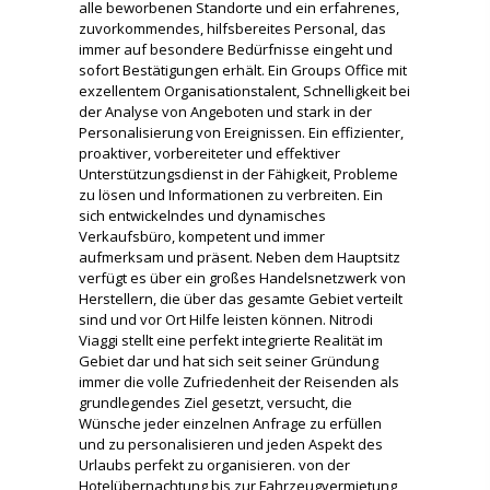
alle beworbenen Standorte und ein erfahrenes,
zuvorkommendes, hilfsbereites Personal, das
immer auf besondere Bedürfnisse eingeht und
sofort Bestätigungen erhält. Ein Groups Office mit
exzellentem Organisationstalent, Schnelligkeit bei
der Analyse von Angeboten und stark in der
Personalisierung von Ereignissen. Ein effizienter,
proaktiver, vorbereiteter und effektiver
Unterstützungsdienst in der Fähigkeit, Probleme
zu lösen und Informationen zu verbreiten. Ein
sich entwickelndes und dynamisches
Verkaufsbüro, kompetent und immer
aufmerksam und präsent. Neben dem Hauptsitz
verfügt es über ein großes Handelsnetzwerk von
Herstellern, die über das gesamte Gebiet verteilt
sind und vor Ort Hilfe leisten können. Nitrodi
Viaggi stellt eine perfekt integrierte Realität im
Gebiet dar und hat sich seit seiner Gründung
immer die volle Zufriedenheit der Reisenden als
grundlegendes Ziel gesetzt, versucht, die
Wünsche jeder einzelnen Anfrage zu erfüllen
und zu personalisieren und jeden Aspekt des
Urlaubs perfekt zu organisieren. von der
Hotelübernachtung bis zur Fahrzeugvermietung,