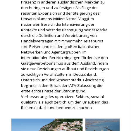
Präsenz in anderen ausländischen Märkten zu
durchdringen und zu festigen. Als Folge der
rasanten Expansion und der Steigerung des
Umsatzvolumens initiiert Nitrodi Viaggi im
nationalen Bereich die Intensivierung der
Kontakte und setzt die Bestätigung seiner Marke
durch die Definition und Vereinbarung von
Handelsverträgen mit immer mehr Reisebüros
fort. Reisen und mit den großen italienischen
Netzwerken und Agenturgruppen. Im
internationalen Bereich hingegen fördert sie den
Gastgewerbetourismus aus dem Ausland, indem
sie neue Beziehungen aufbaut und Beziehungen
zu wichtigen Veranstaltern in Deutschland,
Österreich und der Schweiz stärkt. Gleichzeitig
beginnt mit dem Erhalt der IATA-Zulassung die
erste echte Phase der Stärkung und
Verbesserung des operativen Sektors, sowohl
qualitativ als auch zeitlich, um den Urlaubern das
Reisen einfach und bequem zu machen