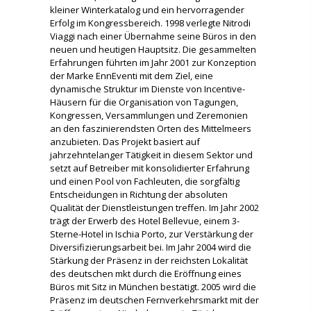
kleiner Winterkatalog und ein hervorragender
Erfolg im Kongressbereich. 1998 verlegte Nitrodi
Viaggi nach einer Übernahme seine Büros in den
neuen und heutigen Hauptsitz. Die gesammelten
Erfahrungen führten im Jahr 2001 zur Konzeption
der Marke EnnEventi mit dem Ziel, eine
dynamische Struktur im Dienste von Incentive-
Häusern für die Organisation von Tagungen,
Kongressen, Versammlungen und Zeremonien
an den faszinierendsten Orten des Mittelmeers
anzubieten. Das Projekt basiert auf
jahrzehntelanger Tätigkeit in diesem Sektor und
setzt auf Betreiber mit konsolidierter Erfahrung
und einen Pool von Fachleuten, die sorgfältig
Entscheidungen in Richtung der absoluten
Qualität der Dienstleistungen treffen. Im Jahr 2002
trägt der Erwerb des Hotel Bellevue, einem 3-
Sterne-Hotel in Ischia Porto, zur Verstärkung der
Diversifizierungsarbeit bei. Im Jahr 2004 wird die
Stärkung der Präsenz in der reichsten Lokalität
des deutschen mkt durch die Eröffnung eines
Büros mit Sitz in München bestätigt. 2005 wird die
Präsenz im deutschen Fernverkehrsmarkt mit der