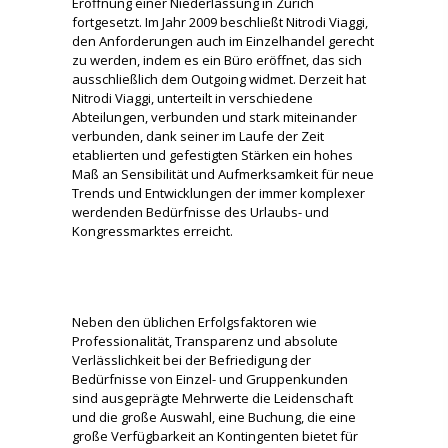
Eröffnung einer Niederlassung in Zürich
fortgesetzt. Im Jahr 2009 beschließt Nitrodi Viaggi,
den Anforderungen auch im Einzelhandel gerecht
zu werden, indem es ein Büro eröffnet, das sich
ausschließlich dem Outgoing widmet. Derzeit hat
Nitrodi Viaggi, unterteilt in verschiedene
Abteilungen, verbunden und stark miteinander
verbunden, dank seiner im Laufe der Zeit
etablierten und gefestigten Stärken ein hohes
Maß an Sensibilität und Aufmerksamkeit für neue
Trends und Entwicklungen der immer komplexer
werdenden Bedürfnisse des Urlaubs- und
Kongressmarktes erreicht.
Neben den üblichen Erfolgsfaktoren wie
Professionalität, Transparenz und absolute
Verlässlichkeit bei der Befriedigung der
Bedürfnisse von Einzel- und Gruppenkunden
sind ausgeprägte Mehrwerte die Leidenschaft
und die große Auswahl, eine Buchung, die eine
große Verfügbarkeit an Kontingenten bietet für