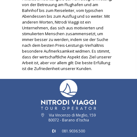
von der Betreuung am Flughafen und am
Bahnhof bis zum Reiseleiter, vom typischen
Abendessen bis zum Ausflug und so weiter. Mit
anderen Worten, Nitrodi Viaggi ist ein
Unternehmen, das sich aus motivierten und
stimulierten Menschen zusammensetzt, um
immer besser zu werden, indem sie der Suche
nach dem besten Preis-Leistungs-Verhältnis
besondere Aufmerksamkeit widmen. Es stimmt,
dass der wirtschaftliche Aspekt das Ziel unserer
Arbeit ist, aber vor allem gilt: Die beste Erfüllung
ist die Zufriedenheit unserer Kunden.
Via Vincenzo di Meglio, 159
80072 - Barano d`Ischia
081.9036.500