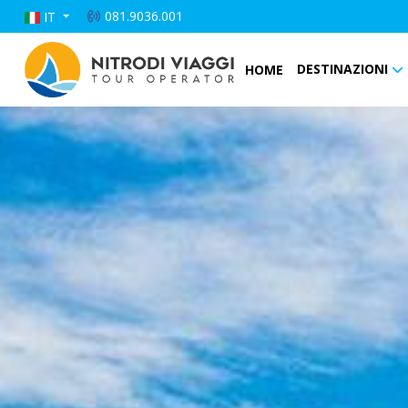
081.9036.001
IT
DESTINAZIONI
HOME