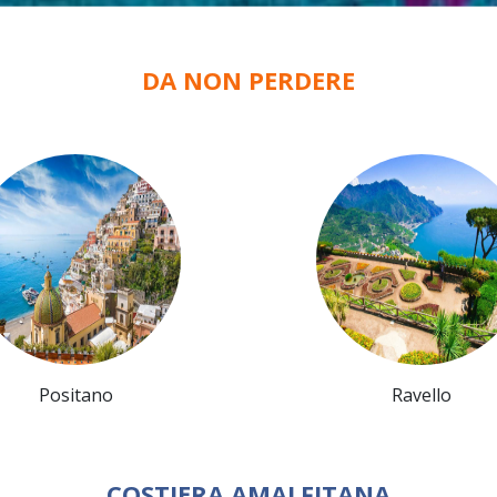
DA NON PERDERE
Positano
Ravello
COSTIERA AMALFITANA