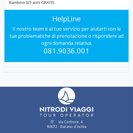
Bambino 0/3 anni GRATIS.
HelpLine
Il nostro team è al tuo servizio per aiutarti con le
tue problematiche di prenotazione o rispondere ad
ogni domanda relativa.
081.9036.001
Via Corbore, 4
80072 - Barano d`Ischia