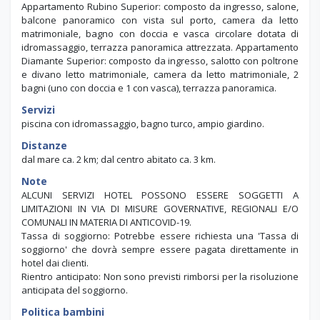
Appartamento Rubino Superior: composto da ingresso, salone,
balcone panoramico con vista sul porto, camera da letto
matrimoniale, bagno con doccia e vasca circolare dotata di
idromassaggio, terrazza panoramica attrezzata. Appartamento
Diamante Superior: composto da ingresso, salotto con poltrone
e divano letto matrimoniale, camera da letto matrimoniale, 2
bagni (uno con doccia e 1 con vasca), terrazza panoramica.
Servizi
piscina con idromassaggio, bagno turco, ampio giardino.
Distanze
dal mare ca. 2 km; dal centro abitato ca. 3 km.
Note
ALCUNI SERVIZI HOTEL POSSONO ESSERE SOGGETTI A
LIMITAZIONI IN VIA DI MISURE GOVERNATIVE, REGIONALI E/O
COMUNALI IN MATERIA DI ANTICOVID-19.
Tassa di soggiorno: Potrebbe essere richiesta una 'Tassa di
soggiorno' che dovrà sempre essere pagata direttamente in
hotel dai clienti.
Rientro anticipato: Non sono previsti rimborsi per la risoluzione
anticipata del soggiorno.
Politica bambini