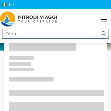
IT
Resort Acropoli