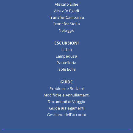
Aliscafo Eolie
Aliscafo Egadi
Transfer Campania
Transfer Sicilia
Noleggio
ESCURSIONI
Ischia
Lampedusa
Pantelleria
Isole Eolie
GUIDE
Problemi e Reclami
Modifiche e Annullamenti
Documenti di Viaggio
Guida ai Pagamenti
Gestione dell'account