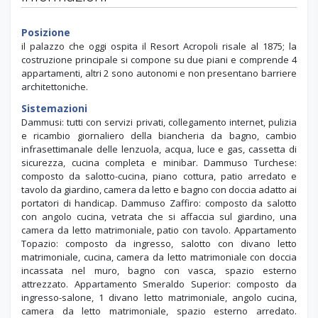
Posizione
il palazzo che oggi ospita il Resort Acropoli risale al 1875; la
costruzione principale si compone su due piani e comprende 4
appartamenti, altri 2 sono autonomi e non presentano barriere
architettoniche.
Sistemazioni
Dammusi: tutti con servizi privati, collegamento internet, pulizia
e ricambio giornaliero della biancheria da bagno, cambio
infrasettimanale delle lenzuola, acqua, luce e gas, cassetta di
sicurezza, cucina completa e minibar. Dammuso Turchese:
composto da salotto-cucina, piano cottura, patio arredato e
tavolo da giardino, camera da letto e bagno con doccia adatto ai
portatori di handicap. Dammuso Zaffiro: composto da salotto
con angolo cucina, vetrata che si affaccia sul giardino, una
camera da letto matrimoniale, patio con tavolo. Appartamento
Topazio: composto da ingresso, salotto con divano letto
matrimoniale, cucina, camera da letto matrimoniale con doccia
incassata nel muro, bagno con vasca, spazio esterno
attrezzato. Appartamento Smeraldo Superior: composto da
ingresso-salone, 1 divano letto matrimoniale, angolo cucina,
camera da letto matrimoniale, spazio esterno arredato.