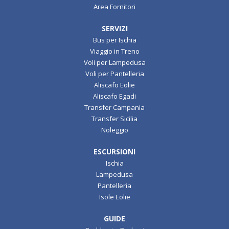
Area Fornitori
SERVIZI
Bus per Ischia
Viaggio in Treno
Voli per Lampedusa
Voli per Pantelleria
Aliscafo Eolie
Aliscafo Egadi
Transfer Campania
Transfer Sicilia
Noleggio
ESCURSIONI
Ischia
Lampedusa
Pantelleria
Isole Eolie
GUIDE