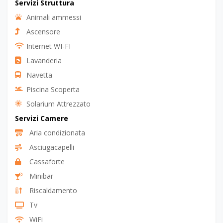
Servizi Struttura
Animali ammessi
Ascensore
Internet WI-FI
Lavanderia
Navetta
Piscina Scoperta
Solarium Attrezzato
Servizi Camere
Aria condizionata
Asciugacapelli
Cassaforte
Minibar
Riscaldamento
Tv
WiFi