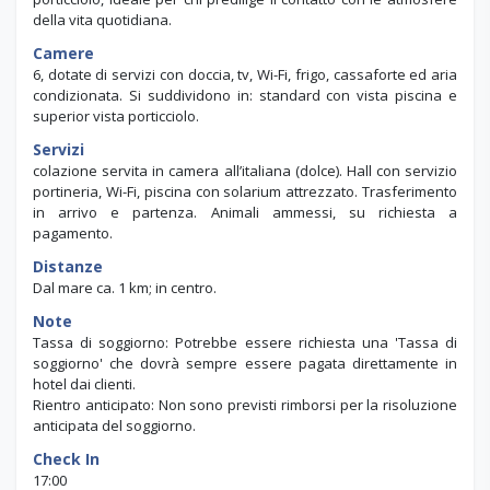
della vita quotidiana.
Camere
6, dotate di servizi con doccia, tv, Wi-Fi, frigo, cassaforte ed aria
condizionata. Si suddividono in: standard con vista piscina e
superior vista porticciolo.
Servizi
colazione servita in camera all’italiana (dolce). Hall con servizio
portineria, Wi-Fi, piscina con solarium attrezzato. Trasferimento
in arrivo e partenza. Animali ammessi, su richiesta a
pagamento.
Distanze
Dal mare ca. 1 km; in centro.
Note
Tassa di soggiorno: Potrebbe essere richiesta una 'Tassa di
soggiorno' che dovrà sempre essere pagata direttamente in
hotel dai clienti.
Rientro anticipato: Non sono previsti rimborsi per la risoluzione
anticipata del soggiorno.
Check In
17:00