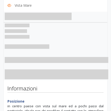
Vista Mare
Informazioni
Posizione
in centro paese con vista sul mare ed a pochi passi dal
porticciolo, ideale per chi predilige il contatto con le atmosfere