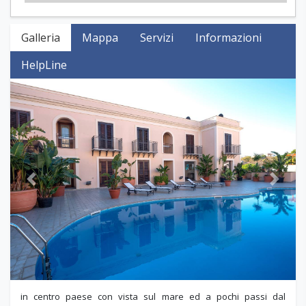
Galleria
Mappa
Servizi
Informazioni
HelpLine
Previous
Next
in centro paese con vista sul mare ed a pochi passi dal