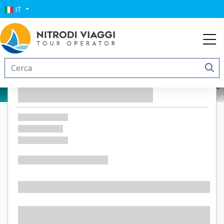
IT
Moresco Resort