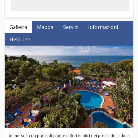
Galleria
Mappa
Servizi
Informazioni
HelpLine
Previous
Next
immerso in un parco di piante e fiori esotici nei pressi del Lido e