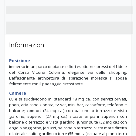
Informazioni
Posizione
immerso in un parco di piante e fiori esotici nei pressi del Lido e
del Corso Vittoria Colonna, elegante via dello shopping.
L’affascinante architettura di ispirazione moresca si sposa
felicemente con il paesaggio circostante.
Camere
68 e si suddividono in: standard 18 mq ca. con servizi privati,
phon, aria condizionata, tv sat, mini bar, cassaforte, telefono e
balcone; comfort (24 mq ca.) con balcone o terrazzo e vista
giardino; superior (27 mq ca.) situate ai piani superiori con
balcone o terrazzo e vista giardino; junior suite (32 mq ca.) con
angolo soggiorno, jacuzzi, balcone o terrazzo, vista mare diretta
o laterale; suite giardino o torre (55 mq ca.) situate al piano terra