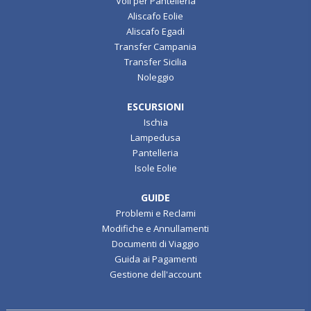
Voli per Pantelleria
Aliscafo Eolie
Aliscafo Egadi
Transfer Campania
Transfer Sicilia
Noleggio
ESCURSIONI
Ischia
Lampedusa
Pantelleria
Isole Eolie
GUIDE
Problemi e Reclami
Modifiche e Annullamenti
Documenti di Viaggio
Guida ai Pagamenti
Gestione dell'account