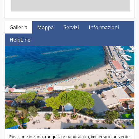
Galleria
Mappa
Servizi
Informazioni
HelpLine
Previous
Next