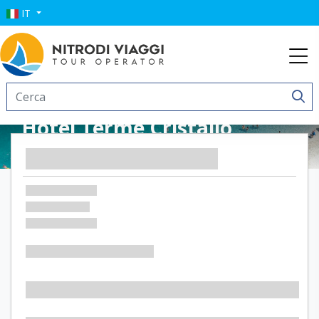
IT
Hotel Terme Cristallo
Palace