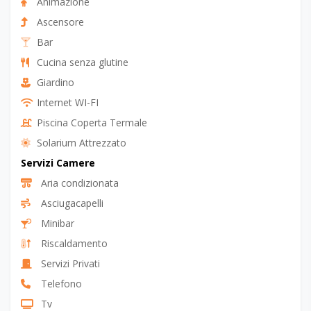
Servizi Struttura
Animazione
Ascensore
Bar
Cucina senza glutine
Giardino
Internet WI-FI
Piscina Coperta Termale
Solarium Attrezzato
Servizi Camere
Aria condizionata
Asciugacapelli
Minibar
Riscaldamento
Servizi Privati