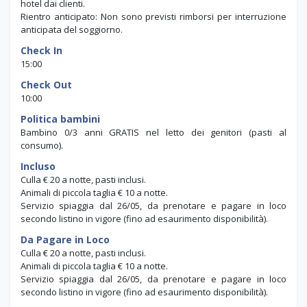
Tassa di soggiorno: Potrebbe essere richiesta una 'Tassa di
Soggiorno' che dovrà sempre essere pagata direttamente in
hotel dai clienti.
Rientro anticipato: Non sono previsti rimborsi per interruzione
anticipata del soggiorno.
Check In
15:00
Check Out
10:00
Politica bambini
Bambino 0/3 anni GRATIS nel letto dei genitori (pasti al
consumo).
Incluso
Culla € 20 a notte, pasti inclusi.
Animali di piccola taglia € 10 a notte.
Servizio spiaggia dal 26/05, da prenotare e pagare in loco
secondo listino in vigore (fino ad esaurimento disponibilità).
Da Pagare in Loco
Culla € 20 a notte, pasti inclusi.
Animali di piccola taglia € 10 a notte.