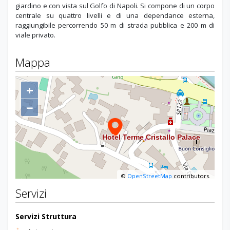
Posizione in zona tranquilla e panoramica, immerso in un verde
giardino e con vista sul Golfo di Napoli. Si compone di un corpo
centrale su quattro livelli e di una dependance esterna,
raggiungibile percorrendo 50 m di strada pubblica e 200 m di
viale privato.
Mappa
+
−
©
OpenStreetMap
contributors.
Servizi