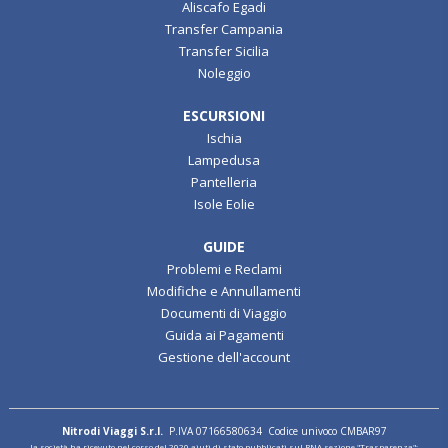
Voli per Pantelleria
Aliscafo Eolie
Aliscafo Egadi
Transfer Campania
Transfer Sicilia
Noleggio
ESCURSIONI
Ischia
Lampedusa
Pantelleria
Isole Eolie
GUIDE
Problemi e Reclami
Modifiche e Annullamenti
Documenti di Viaggio
Guida ai Pagamenti
Gestione dell'account