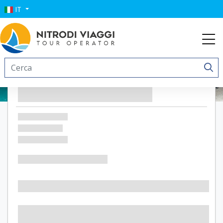
IT
Hotel Terme Colella