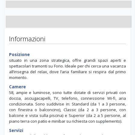
Informazioni
Posizione
situato in una zona strategica, offre grandi spazi aperti e
spettacolari tramonti su Forio. Ideale per chi cerca una vacanza
all’insegna del relax, dove l’aria familiare si respira dal primo
momento.
Camere
58, ampie e luminose, sono tutte dotate di servizi privati con
doccia, asciugacapelli, TV, telefono, connessione Wi-fi, aria
condizionata. Sono suddivise in: Standard (da 1 a 3 persone,
con finestra o balconcino), Classic (da 2 a 3 persone, con
balcone e vista sulla piscina) e Superior (da 2 a 5 persone, al
piano terra con patio e minibar su richiesta con supplemento).
Servizi