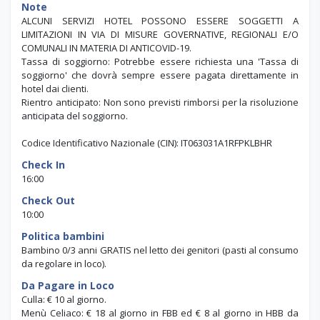
Note
ALCUNI SERVIZI HOTEL POSSONO ESSERE SOGGETTI A
LIMITAZIONI IN VIA DI MISURE GOVERNATIVE, REGIONALI E/O
COMUNALI IN MATERIA DI ANTICOVID-19.
Tassa di soggiorno: Potrebbe essere richiesta una 'Tassa di
soggiorno' che dovrà sempre essere pagata direttamente in
hotel dai clienti.
Rientro anticipato: Non sono previsti rimborsi per la risoluzione
anticipata del soggiorno.
Codice Identificativo Nazionale (CIN): IT063031A1RFPKLBHR
Check In
16:00
Check Out
10:00
Politica bambini
Bambino 0/3 anni GRATIS nel letto dei genitori (pasti al consumo
da regolare in loco).
Da Pagare in Loco
Culla: € 10 al giorno.
Menù Celiaco: € 18 al giorno in FBB ed € 8 al giorno in HBB da