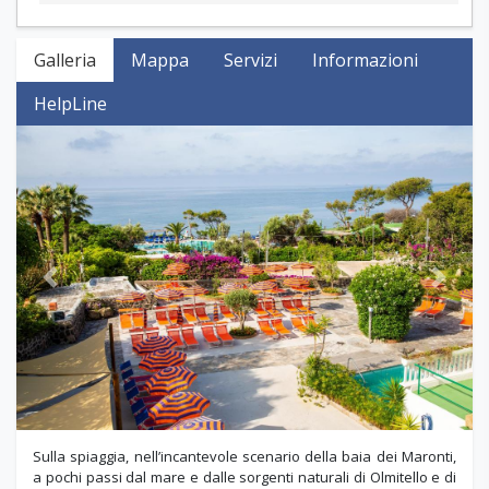
Galleria
Mappa
Servizi
Informazioni
HelpLine
Previous
Next
Sulla spiaggia, nell’incantevole scenario della baia dei Maronti,
a pochi passi dal mare e dalle sorgenti naturali di Olmitello e di