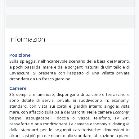
Informazioni
Posizione
Sulla spiaggia, nell’incantevole scenario della baia dei Maronti,
a pochi passi dal mare e dalle sorgenti naturali di Olmitello e di
Cavascura. Si presenta con l'aspetto di una villetta privata
circondata da un fresco giardino.
Camere
36, semplici e luminose, dispongono di balcone o terrazzino e
sono dotate di servizi privati. Si suddividono in: economy;
standard, con vista sui cortili e giardini interni; singola; vista
mare, con affaccio sulla baia dei Maronti. Nelle camere
Economy
:
bagno, asciugacapelli, doccia o vasca, telefono, TV 24",
cassaforte e aria condizionata. La camera economy si distingue
dalla standard per le seguenti caratteristiche: dimensioni in
alcuni casi più piccole rispetto alla standard, ubicazione a piano