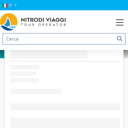
IT
Hotel La Mandorla