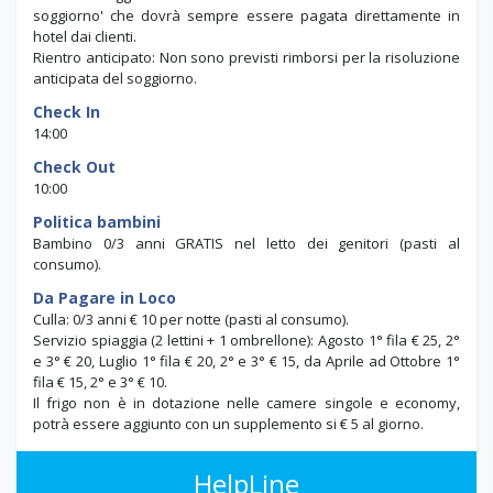
soggiorno' che dovrà sempre essere pagata direttamente in
hotel dai clienti.
Rientro anticipato: Non sono previsti rimborsi per la risoluzione
anticipata del soggiorno.
Check In
14:00
Check Out
10:00
Politica bambini
Bambino 0/3 anni GRATIS nel letto dei genitori (pasti al
consumo).
Da Pagare in Loco
Culla: 0/3 anni € 10 per notte (pasti al consumo).
Servizio spiaggia (2 lettini + 1 ombrellone): Agosto 1° fila € 25, 2°
e 3° € 20, Luglio 1° fila € 20, 2° e 3° € 15, da Aprile ad Ottobre 1°
fila € 15, 2° e 3° € 10.
Il frigo non è in dotazione nelle camere singole e economy,
potrà essere aggiunto con un supplemento si € 5 al giorno.
HelpLine