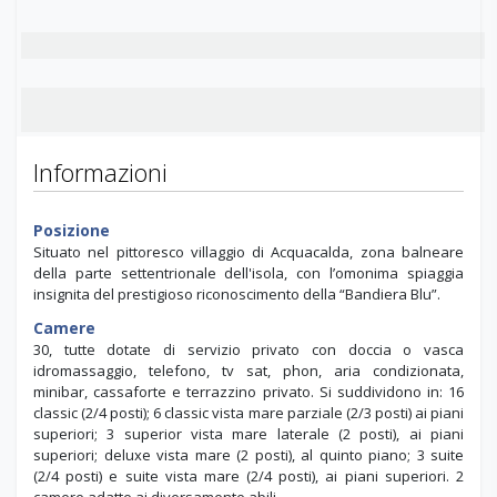
Informazioni
Posizione
Situato nel pittoresco villaggio di Acquacalda, zona balneare
della parte settentrionale dell'isola, con l’omonima spiaggia
insignita del prestigioso riconoscimento della “Bandiera Blu”.
Camere
30, tutte dotate di servizio privato con doccia o vasca
idromassaggio, telefono, tv sat, phon, aria condizionata,
minibar, cassaforte e terrazzino privato. Si suddividono in: 16
classic (2/4 posti); 6 classic vista mare parziale (2/3 posti) ai piani
superiori; 3 superior vista mare laterale (2 posti), ai piani
superiori; deluxe vista mare (2 posti), al quinto piano; 3 suite
(2/4 posti) e suite vista mare (2/4 posti), ai piani superiori. 2
camere adatte ai diversamente abili.