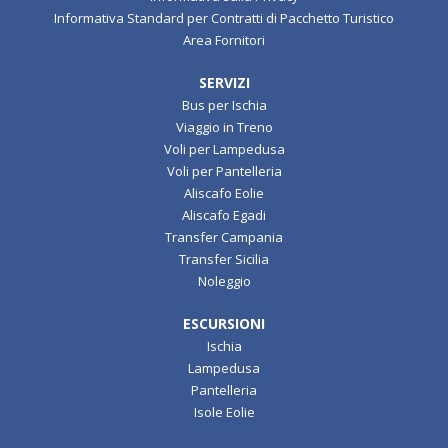
Informativa Standard per Contratti di Pacchetto Turistico
Area Fornitori
SERVIZI
Bus per Ischia
Viaggio in Treno
Voli per Lampedusa
Voli per Pantelleria
Aliscafo Eolie
Aliscafo Egadi
Transfer Campania
Transfer Sicilia
Noleggio
ESCURSIONI
Ischia
Lampedusa
Pantelleria
Isole Eolie