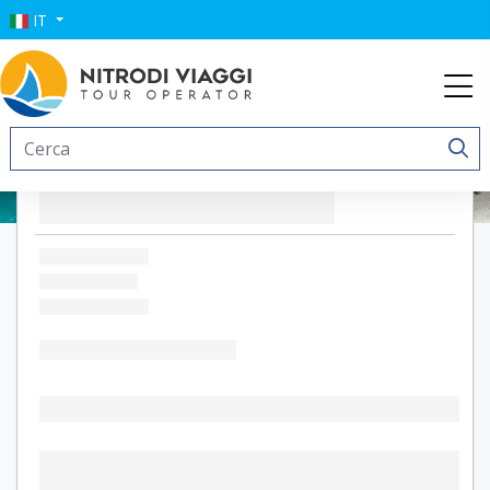
IT
Hotel Cutimare