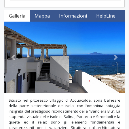
Galleria
Mappa
Informazioni
HelpLine
Previous
Next
Situato nel pittoresco villaggio di Acquacalda, zona balneare
della parte settentrionale dell'isola, con l’omonima spiaggia
insignita del prestigioso riconoscimento della “Bandiera Blu”. La
stupenda visuale delle isole di Salina, Panarea e Stromboli e la
quiete ed il relax sono gli elementi fondamentali e
caratterizzanti per i vacanzieri. Struttura dall'architettatura