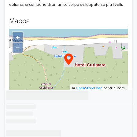
eoliana, si compone di un unico corpo sviluppato su più livelli.
Mappa
+
−
©
OpenStreetMap
contributors.