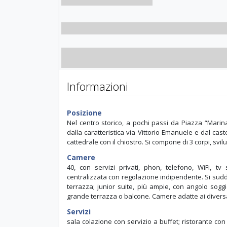
Informazioni
Posizione
Nel centro storico, a pochi passi da Piazza “Marina 
dalla caratteristica via Vittorio Emanuele e dal cast
cattedrale con il chiostro. Si compone di 3 corpi, svilup
Camere
40, con servizi privati, phon, telefono, WiFi, tv
centralizzata con regolazione indipendente. Si suddi
terrazza; junior suite, più ampie, con angolo sogg
grande terrazza o balcone. Camere adatte ai divers
Servizi
sala colazione con servizio a buffet; ristorante co