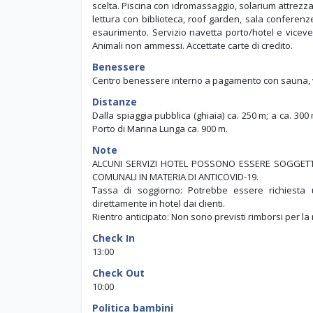
scelta. Piscina con idromassaggio, solarium attrezza
lettura con biblioteca, roof garden, sala conferenz
esaurimento. Servizio navetta porto/hotel e viceve
Animali non ammessi. Accettate carte di credito.
Benessere
Centro benessere interno a pagamento con sauna, v
Distanze
Dalla spiaggia pubblica (ghiaia) ca. 250 m; a ca. 300
Porto di Marina Lunga ca. 900 m.
Note
ALCUNI SERVIZI HOTEL POSSONO ESSERE SOGGETTI 
COMUNALI IN MATERIA DI ANTICOVID-19.
Tassa di soggiorno: Potrebbe essere richiest
direttamente in hotel dai clienti.
Rientro anticipato: Non sono previsti rimborsi per la
Check In
13:00
Check Out
10:00
Politica bambini