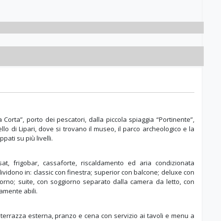
Corta”, porto dei pescatori, dalla piccola spiaggia “Portinente”,
ello di Lipari, dove si trovano il museo, il parco archeologico e la
pati su più livelli.
 sat, frigobar, cassaforte, riscaldamento ed aria condizionata
vidono in: classic con finestra; superior con balcone; deluxe con
iorno; suite, con soggiorno separato dalla camera da letto, con
amente abili.
n terrazza esterna, pranzo e cena con servizio ai tavoli e menu a