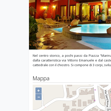
Nel centro storico, a pochi passi da Piazza “Marina 
dalla caratteristica via Vittorio Emanuele e dal cast
cattedrale con il chiostro. Si compone di 3 corpi, svilup
Mappa
+
−