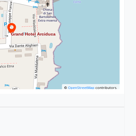
©
OpenStreetMap
contributors.