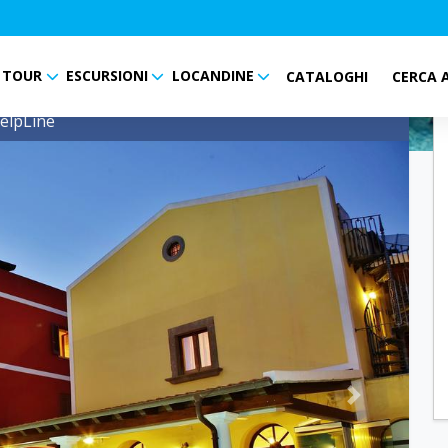
TOUR
ESCURSIONI
LOCANDINE
CATALOGHI
CERCA 
elpLine
Next