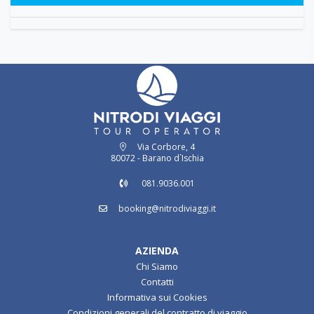
Via Corbore, 4
80072 - Barano d`Ischia
081.9036.001
booking@nitrodiviaggi.it
AZIENDA
Chi Siamo
Contatti
Informativa sui Cookies