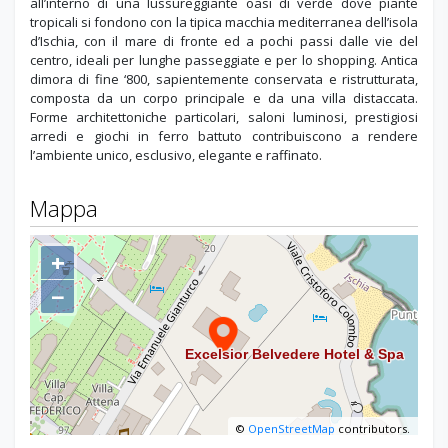
all’interno di una lussureggiante oasi di verde dove piante
tropicali si fondono con la tipica macchia mediterranea dell’isola
d’Ischia, con il mare di fronte ed a pochi passi dalle vie del
centro, ideali per lunghe passeggiate e per lo shopping. Antica
dimora di fine ‘800, sapientemente conservata e ristrutturata,
composta da un corpo principale e da una villa distaccata.
Forme architettoniche particolari, saloni luminosi, prestigiosi
arredi e giochi in ferro battuto contribuiscono a rendere
l’ambiente unico, esclusivo, elegante e raffinato.
Mappa
+
−