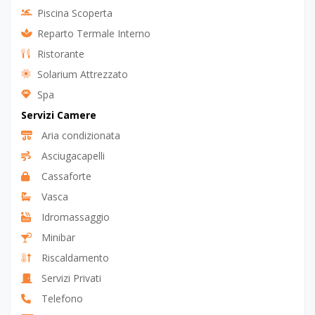
Piscina Coperta Termale
Piscina Scoperta
Reparto Termale Interno
Ristorante
Solarium Attrezzato
Spa
Servizi Camere
Aria condizionata
Asciugacapelli
Cassaforte
Vasca
Idromassaggio
Minibar
Riscaldamento
Servizi Privati
Telefono