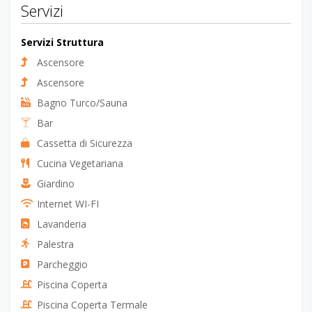
©
OpenStreetMap
contributors.
Servizi
Servizi Struttura
Ascensore
Ascensore
Bagno Turco/Sauna
Bar
Cassetta di Sicurezza
Cucina Vegetariana
Giardino
Internet WI-FI
Lavanderia
Palestra
Parcheggio
Piscina Coperta