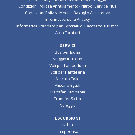
Condizioni generali del contratto di viaggio
Condizioni Polizza Annullamento - Nitrodi Service Plus
Condizioni Polizza Medico Bagaglio Assistenza
Informativa sulla Privacy
Informativa Standard per Contratti di Pacchetto Turistico
Area Fornitori
SERVIZI
Bus per Ischia
Viaggio in Treno
Voli per Lampedusa
Voli per Pantelleria
Aliscafo Eolie
Aliscafo Egadi
Transfer Campania
Transfer Sicilia
Noleggio
ESCURSIONI
Ischia