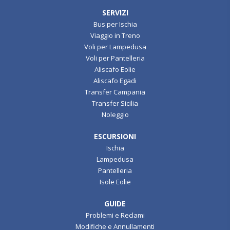
SERVIZI
Bus per Ischia
Viaggio in Treno
Voli per Lampedusa
Voli per Pantelleria
Aliscafo Eolie
Aliscafo Egadi
Transfer Campania
Transfer Sicilia
Noleggio
ESCURSIONI
Ischia
Lampedusa
Pantelleria
Isole Eolie
GUIDE
Problemi e Reclami
Modifiche e Annullamenti