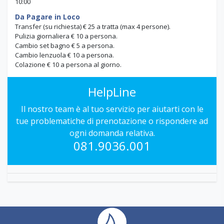
10:00
Da Pagare in Loco
Transfer (su richiesta) € 25 a tratta (max 4 persone).
Pulizia giornaliera € 10 a persona.
Cambio set bagno € 5 a persona.
Cambio lenzuola € 10 a persona.
Colazione € 10 a persona al giorno.
HelpLine
Il nostro team è al tuo servizio per aiutarti con le
tue problematiche di prenotazione o rispondere ad
ogni domanda relativa.
081.9036.001