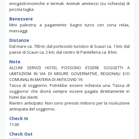
enogastronomiche e termali. Animali ammessi (su richiesta) di
piccola taglia.
Benessere
Mini palestra; a pagamento: bagno turco con zona relax,
massaggi.
Distanze
Dal mare ca. 700 m; dal porticciolo turistico di Scauri ca. 1 km; dal
paese di Scauri ca. 2 km; dal centro di Pantelleria ca. 8 km.
Note
ALCUNI SERVIZI HOTEL POSSONO ESSERE SOGGETTI A
LIMITAZIONI IN VIA DI MISURE GOVERNATIVE, REGIONALI E/O
COMUNALI IN MATERIA DI ANTICOVID-19.
Tassa di soggiorno: Potrebbe essere richiesta una 'Tassa di
soggiorno' che dovrà sempre essere pagata direttamente in
hotel dai clienti.
Rientro anticipato: Non sono previsti rimborsi per la risoluzione
anticipata del soggiorno.
Check In
11:00
Check Out