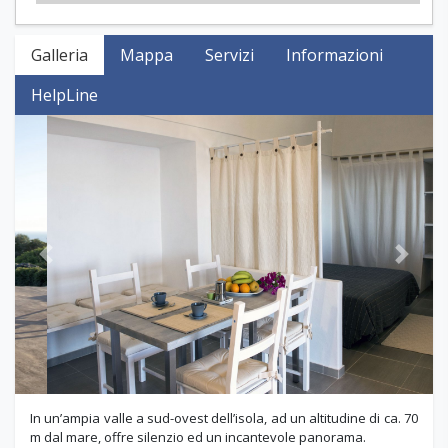
Galleria
Mappa
Servizi
Informazioni
HelpLine
Previous
Next
In un’ampia valle a sud-ovest dell’isola, ad un altitudine di ca. 70
m dal mare, offre silenzio ed un incantevole panorama.