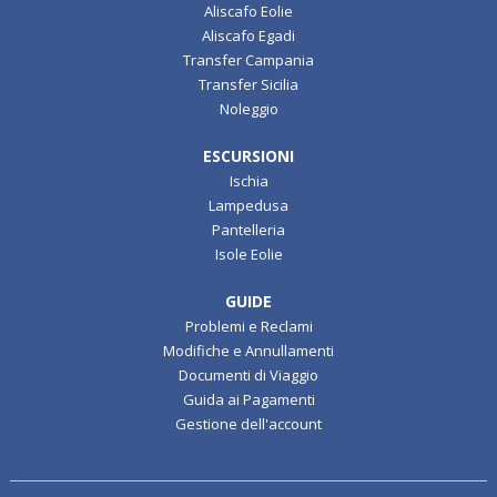
Aliscafo Eolie
Aliscafo Egadi
Transfer Campania
Transfer Sicilia
Noleggio
ESCURSIONI
Ischia
Lampedusa
Pantelleria
Isole Eolie
GUIDE
Problemi e Reclami
Modifiche e Annullamenti
Documenti di Viaggio
Guida ai Pagamenti
Gestione dell'account