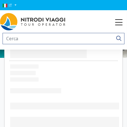
IT
Dammusi Jardina