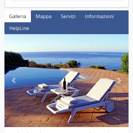
Galleria
Mappa
Servizi
Informazioni
HelpLine
Previous
Next