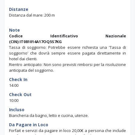
Distanze
Distanza dal mare: 200 m
Note
Codice Identificativo Nazionale
(CIN):IT081014A17OQ5S7KG
Tassa di soggiorno: Potrebbe essere richiesta una 'Tassa di
soggiorno' che dovrà sempre essere pagata direttamente in
hotel dai clienti.
Rientro anticipato: Non sono previsti rimborsi per la risoluzione
anticipata del soggiorno.
Check In
14:00
Check Out
10:00
Incluso
Biancheria da bagno, letto e cucina, utenze.
Da Pagare in Loco
Forfait e servizi da pagare in loco 20,00€ a persona che include