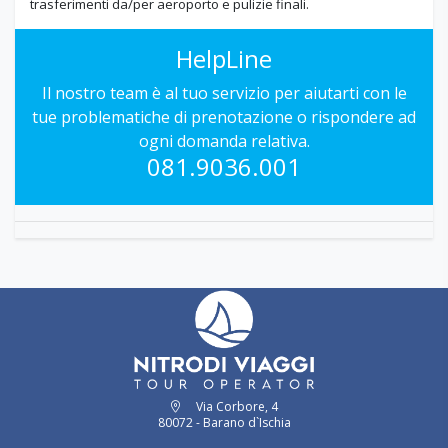
trasferimenti da/per aeroporto e pulizie finali.
HelpLine
Il nostro team è al tuo servizio per aiutarti con le
tue problematiche di prenotazione o rispondere ad
ogni domanda relativa.
081.9036.001
Via Corbore, 4
80072 - Barano d`Ischia