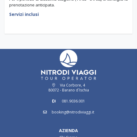
prenotazione anticipata.
Servizi inclusi
Via Corbore, 4
80072 - Barano d`Ischia
081.9036.001
booking@nitrodiviaggi.it
AZIENDA