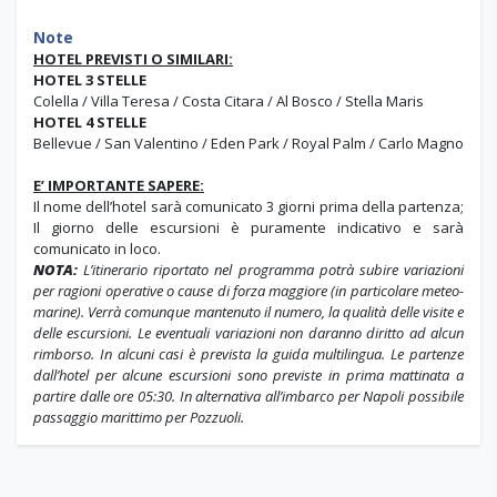
Note
HOTEL PREVISTI O SIMILARI:
HOTEL 3 STELLE
Colella / Villa Teresa / Costa Citara / Al Bosco / Stella Maris
HOTEL 4 STELLE
Bellevue / San Valentino / Eden Park / Royal Palm / Carlo Magno
E’ IMPORTANTE SAPERE:
Il nome dell’hotel sarà comunicato 3 giorni prima della partenza;
Il giorno delle escursioni è puramente indicativo e sarà
comunicato in loco.
NOTA:
L’itinerario riportato nel programma potrà subire variazioni
per ragioni operative o cause di forza maggiore (in particolare meteo-
marine). Verrà comunque mantenuto il numero, la qualità delle visite e
delle escursioni. Le eventuali variazioni non daranno diritto ad alcun
rimborso. In alcuni casi è prevista la guida multilingua. Le partenze
dall’hotel per alcune escursioni sono previste in prima mattinata a
partire dalle ore 05:30. In alternativa all’imbarco per Napoli possibile
passaggio marittimo per Pozzuoli.