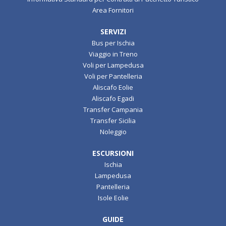
Area Fornitori
SERVIZI
Bus per Ischia
Viaggio in Treno
Voli per Lampedusa
Voli per Pantelleria
Aliscafo Eolie
Aliscafo Egadi
Transfer Campania
Transfer Sicilia
Noleggio
ESCURSIONI
Ischia
Lampedusa
Pantelleria
Isole Eolie
GUIDE