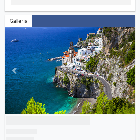
Galleria
Previous
Next