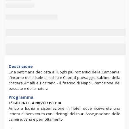
Descrizione
Una settimana dedicata ai luoghi più romantici della Campania.
L’incanto delle isole di Ischia e Capri, il paesaggio sublime della
costiera Amalfi e Positano - il fascino di Napoli, l’emozione del
passato e della natura
Programma
1° GIORNO -
ARRIVO / ISCHIA
Arrivo a Ischia e sistemazione in hotel, dove riceverete una
lettera di benvenuto con i dettagli del tour. Assegnazione delle
camere, cena e pernottamento.