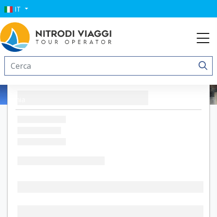
IT
TOUR I COLORI DELLA CAMPANIA
Ischia