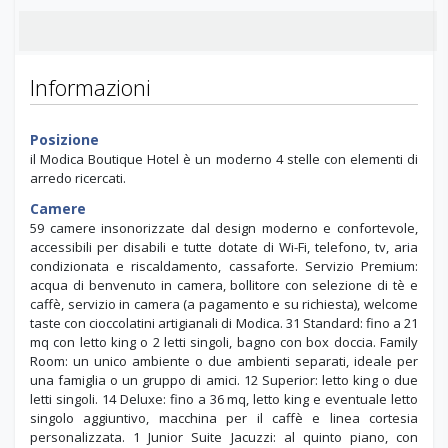
Informazioni
Posizione
il Modica Boutique Hotel è un moderno 4 stelle con elementi di
arredo ricercati.
Camere
59 camere insonorizzate dal design moderno e confortevole,
accessibili per disabili e tutte dotate di Wi-Fi, telefono, tv, aria
condizionata e riscaldamento, cassaforte. Servizio Premium:
acqua di benvenuto in camera, bollitore con selezione di tè e
caffè, servizio in camera (a pagamento e su richiesta), welcome
taste con cioccolatini artigianali di Modica. 31 Standard: fino a 21
mq con letto king o 2 letti singoli, bagno con box doccia. Family
Room: un unico ambiente o due ambienti separati, ideale per
una famiglia o un gruppo di amici. 12 Superior: letto king o due
letti singoli. 14 Deluxe: fino a 36 mq, letto king e eventuale letto
singolo aggiuntivo, macchina per il caffè e linea cortesia
personalizzata. 1 Junior Suite Jacuzzi: al quinto piano, con