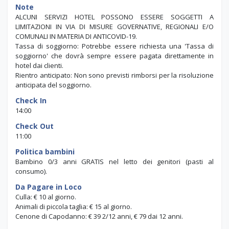
Note
ALCUNI SERVIZI HOTEL POSSONO ESSERE SOGGETTI A
LIMITAZIONI IN VIA DI MISURE GOVERNATIVE, REGIONALI E/O
COMUNALI IN MATERIA DI ANTICOVID-19.
Tassa di soggiorno: Potrebbe essere richiesta una 'Tassa di
soggiorno' che dovrà sempre essere pagata direttamente in
hotel dai clienti.
Rientro anticipato: Non sono previsti rimborsi per la risoluzione
anticipata del soggiorno.
Check In
14:00
Check Out
11:00
Politica bambini
Bambino 0/3 anni GRATIS nel letto dei genitori (pasti al
consumo).
Da Pagare in Loco
Culla: € 10 al giorno.
Animali di piccola taglia: € 15 al giorno.
Cenone di Capodanno: € 39 2/12 anni, € 79 dai 12 anni.