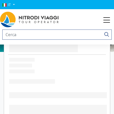
IT
Modica Boutique Hotel