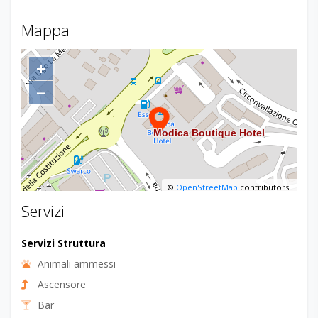
Mappa
+
−
©
OpenStreetMap
contributors.
Servizi
Servizi Struttura
Animali ammessi
Ascensore
Bar