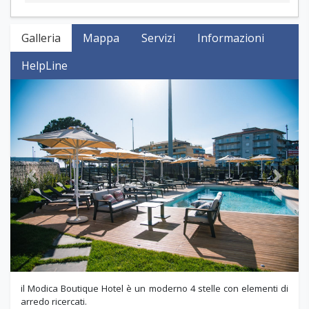
Galleria
Mappa
Servizi
Informazioni
HelpLine
Previous
Next
il Modica Boutique Hotel è un moderno 4 stelle con elementi di
arredo ricercati.