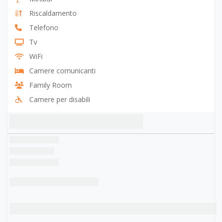
Riscaldamento
Telefono
Tv
WiFi
Camere comunicanti
Family Room
Camere per disabili