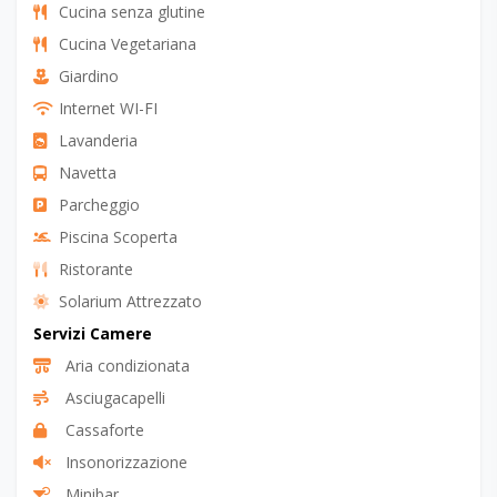
Cucina senza glutine
Cucina Vegetariana
Giardino
Internet WI-FI
Lavanderia
Navetta
Parcheggio
Piscina Scoperta
Ristorante
Solarium Attrezzato
Servizi Camere
Aria condizionata
Asciugacapelli
Cassaforte
Insonorizzazione
Minibar