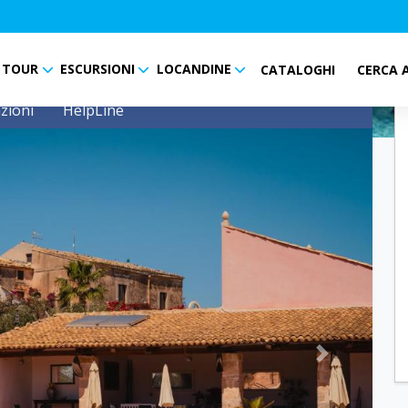
TOUR
ESCURSIONI
LOCANDINE
CATALOGHI
CERCA 
zioni
HelpLine
Next