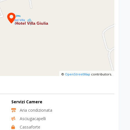
©
OpenStreetMap
contributors.
Servizi Camere
Aria condizionata
Asciugacapelli
Cassaforte