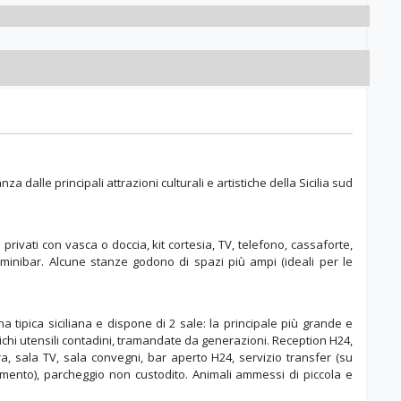
a dalle principali attrazioni culturali e artistiche della Sicilia sud
i privati con vasca o doccia, kit cortesia, TV, telefono, cassaforte,
 minibar. Alcune stanze godono di spazi più ampi (ideali per le
a tipica siciliana e dispone di 2 sale: la principale più grande e
ichi utensili contadini, tramandate da generazioni. Reception H24,
ra, sala TV, sala convegni, bar aperto H24, servizio transfer (su
amento), parcheggio non custodito. Animali ammessi di piccola e