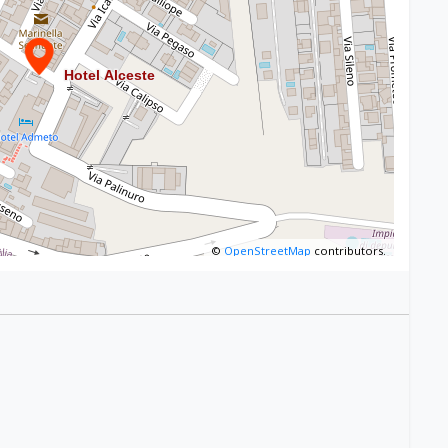
©
OpenStreetMap
contributors.