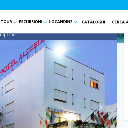
TOUR
ESCURSIONI
LOCANDINE
CATALOGHI
CERCA 
elpLine
Next