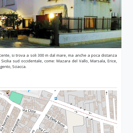
recente, si trova a soli 300 m dal mare, ma anche a poca distanza
lla Sicilia sud occidentale, come: Mazara del Vallo, Marsala, Erice,
igento, Sciacca.