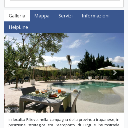
Galleria
Mappa
Servizi
Informazioni
HelpLine
Previous
Next
in località Rilievo, nella campagna della provincia trapanese, in
posizione strategica tra l’aeroporto di Birgi e l’autostrada