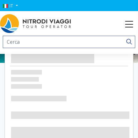
IT
Divino Hotel