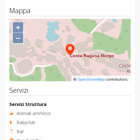
Mappa
+
−
©
OpenStreetMap
contributors.
Servizi
Servizi Struttura
Animali ammessi
Babyclub
Bar