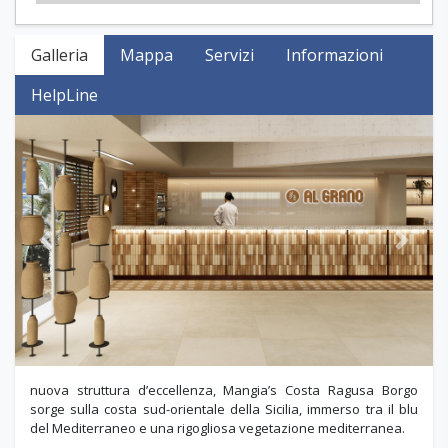
Galleria
Mappa
Servizi
Informazioni
HelpLine
Previous
Next
nuova struttura d’eccellenza, Mangia’s Costa Ragusa Borgo
sorge sulla costa sud-orientale della Sicilia, immerso tra il blu
del Mediterraneo e una rigogliosa vegetazione mediterranea.