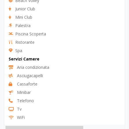
Beach Volley
Junior Club
Mini Club
Palestra
Piscina Scoperta
Ristorante
Spa
Servizi Camere
Aria condizionata
Asciugacapelli
Cassaforte
Minibar
Telefono
Tv
WiFi