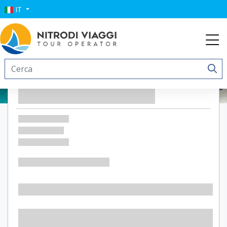
IT
Costa Ragusa Borgo