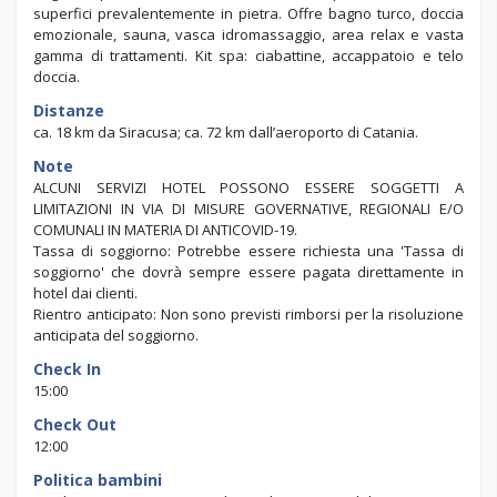
superfici prevalentemente in pietra. Offre bagno turco, doccia
emozionale, sauna, vasca idromassaggio, area relax e vasta
gamma di trattamenti. Kit spa: ciabattine, accappatoio e telo
doccia.
Distanze
ca. 18 km da Siracusa; ca. 72 km dall’aeroporto di Catania.
Note
ALCUNI SERVIZI HOTEL POSSONO ESSERE SOGGETTI A
LIMITAZIONI IN VIA DI MISURE GOVERNATIVE, REGIONALI E/O
COMUNALI IN MATERIA DI ANTICOVID-19.
Tassa di soggiorno: Potrebbe essere richiesta una 'Tassa di
soggiorno' che dovrà sempre essere pagata direttamente in
hotel dai clienti.
Rientro anticipato: Non sono previsti rimborsi per la risoluzione
anticipata del soggiorno.
Check In
15:00
Check Out
12:00
Politica bambini