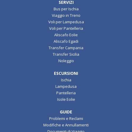
SERVIZI
Bus per Ischia
Viaggio in Treno
Voli per Lampedusa
Voli per Pantelleria
Aliscafo Eolie
Aliscafo Egadi
Transfer Campania
Transfer Sicilia
Noleggio
ESCURSIONI
Ischia
Lampedusa
Pantelleria
Isole Eolie
GUIDE
Problemi e Reclami
Modifiche e Annullamenti
Documenti di Viaggio