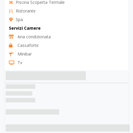
Piscina Scoperta Termale
Ristorante
Spa
Servizi Camere
Aria condizionata
Cassaforte
Minibar
Tv