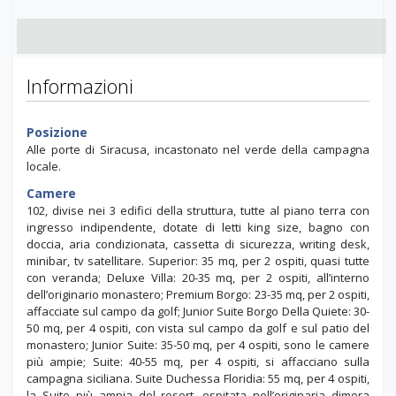
Informazioni
Posizione
Alle porte di Siracusa, incastonato nel verde della campagna
locale.
Camere
102, divise nei 3 edifici della struttura, tutte al piano terra con
ingresso indipendente, dotate di letti king size, bagno con
doccia, aria condizionata, cassetta di sicurezza, writing desk,
minibar, tv satellitare. Superior: 35 mq, per 2 ospiti, quasi tutte
con veranda; Deluxe Villa: 20-35 mq, per 2 ospiti, all’interno
dell’originario monastero; Premium Borgo: 23-35 mq, per 2 ospiti,
affacciate sul campo da golf; Junior Suite Borgo Della Quiete: 30-
50 mq, per 4 ospiti, con vista sul campo da golf e sul patio del
monastero; Junior Suite: 35-50 mq, per 4 ospiti, sono le camere
più ampie; Suite: 40-55 mq, per 4 ospiti, si affacciano sulla
campagna siciliana. Suite Duchessa Floridia: 55 mq, per 4 ospiti,
la Suite più ampia del resort, ospitata nell’originaria dimora